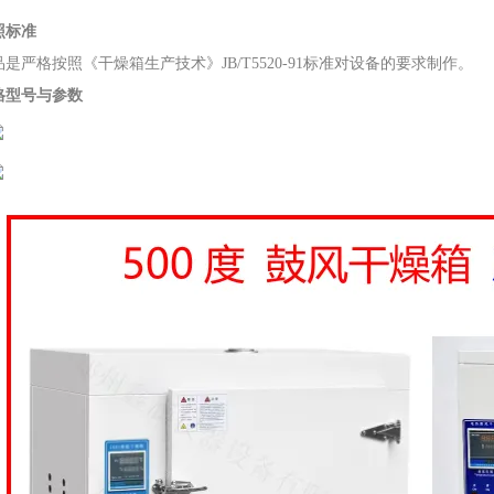
照标准
品是严格按照《干燥箱生产技术》JB/T5520-91标准对设备的要求制作。
格型号与参数