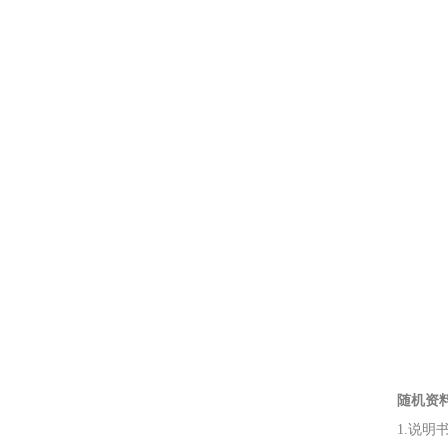
随机资
1.说