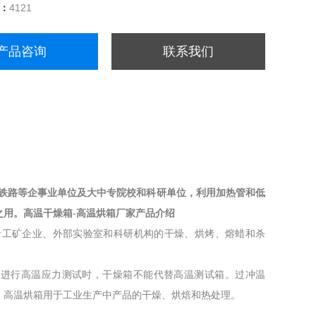
量：
4121
产品咨询
联系我们
铁路等企事业单位及大中专院校和科研单位，利用加热管和低
之用。
高温干燥箱-高温烘箱厂家
产品介绍
于工矿企业、外部实验室和科研机构的干燥、烘烤、熔蜡和杀
。进行高温应力测试时，干燥箱不能代替高温测试箱。过冲温
，高温烘箱用于工业生产中产品的干燥、烘焙和热处理。