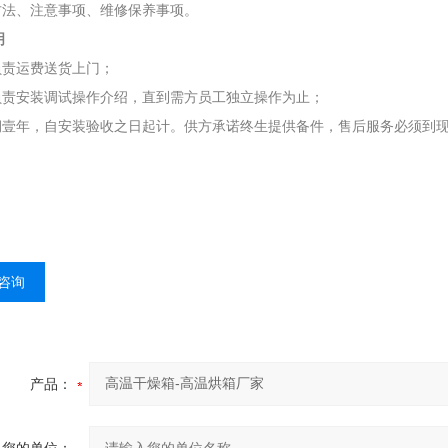
作方法、注意事项、维修保养事项。
明
负责运费送货上门；
方负责安装调试操作介绍，直到需方员工独立操作为止；
修期壹年，自安装验收之日起计。供方承诺终生提供备件，售后服务必须到现
咨询
产品：