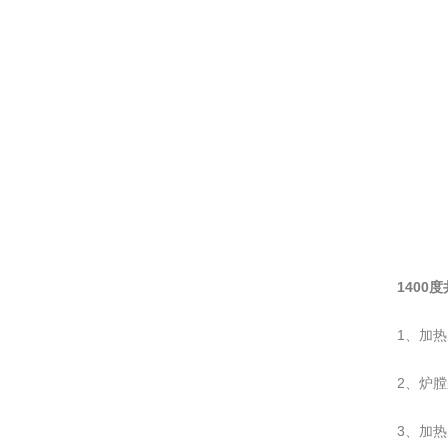
1400
1、加
2、炉
3、加