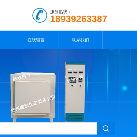
服务热线：
18939263387
载
在线留言
联系我们