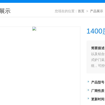
展示
您现在的位置：
首页
>
产品展示
140
简要描述
以及铝合
式炉门采
统，可控
优质氧化
产品型号
厂商性质
更新时间