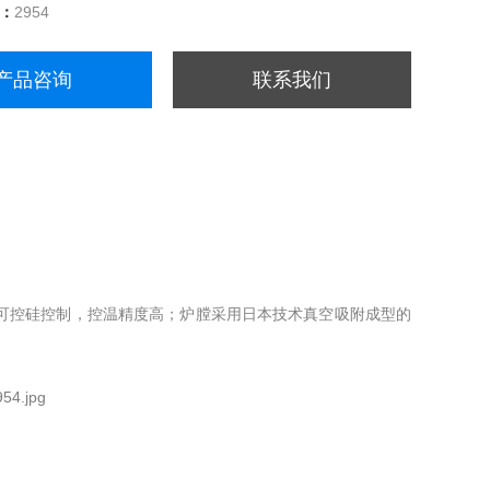
量：
2954
产品咨询
联系我们
可控硅控制，控温精度高；炉膛采用日本技术真空吸附成型的