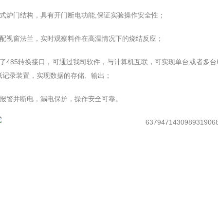
开式炉门结构，具有开门断电功能,保证实验操作安全性；
选配视窗法兰，实时观察料件在高温情况下的烧结反应；
留了485转换接口，可通过我司软件，与计算机互联，可实现单台或者多
纸记录装置，实现数据的存储、输出；
温报警并断电，漏电保护，操作安全可靠。