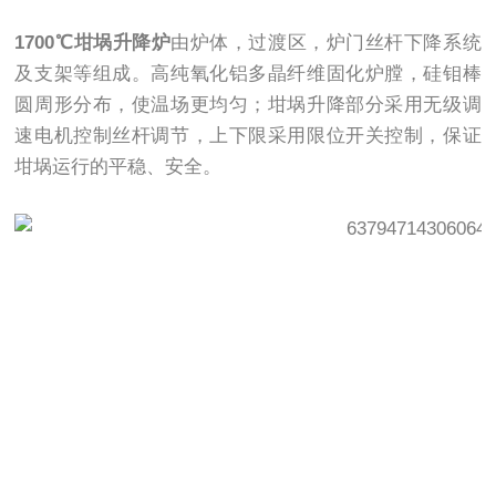
1700℃坩埚升降炉
由炉体，过渡区，炉门丝杆下降系统
及支架等组成。高纯氧化铝多晶纤维固化炉膛，硅钼棒
圆周形分布，使温场更均匀；坩埚升降部分采用无级调
速电机控制丝杆调节，上下限采用限位开关控制，保证
坩埚运行的平稳、安全。