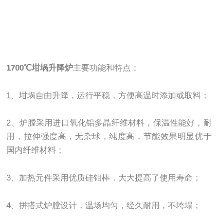
1700℃坩埚升降炉
主要功能和特点：
1、坩埚自由升降，运行平稳，方便高温时添加或取料；
2、炉膛采用进口氧化铝多晶纤维材料，保温性能好，耐
用，拉伸强度高，无杂球，纯度高，节能效果明显优于
国内纤维材料；
3、加热元件采用优质硅钼棒，大大提高了使用寿命；
4、拼搭式炉膛设计，温场均匀，经久耐用，不垮塌；