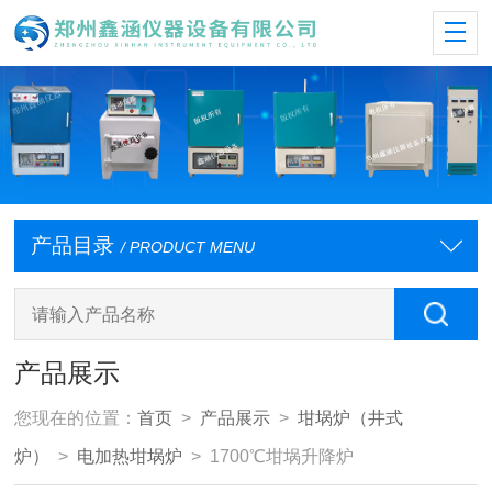
产品目录
/ PRODUCT MENU
产品展示
您现在的位置：
首页
>
产品展示
>
坩埚炉（井式
炉）
>
电加热坩埚炉
> 1700℃坩埚升降炉