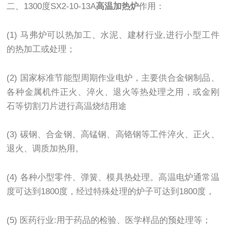
二、1300度SX2-10-13A
高温加热炉
作用：
(1) 马弗炉可以热加工、水泥、建材行业,进行小型工件
的热加工或处理；
(2) 国家标准节能型周期作业电炉，主要供合金钢制品、
各种金属机件正火、淬火、退火等热处理之用，或金刚
石等切割刀片进行高温烧结用途
(3) 碳钢、合金钢、高锰钢、高铬钢等工件淬火、正火、
退火、调质加热用。
(4) 各种小型零件、弹簧、模具热处理。高温电炉通常温
度可达到1800度，经过特殊处理的炉子可达到1800度，
(5) 医药行业:用于药品的检验、医学样品的预处理等；