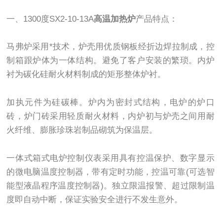
一、1300度SX2-10-13A
高温加热炉
产品特点：
马弗炉采用*技术，炉壳用优质钢板经折边焊拉制成，控
制箱跟炉体为一体结构。避免了客户安装的繁琐。内炉
衬为碳化硅耐火材料制成的矩形整体炉衬。
加执元件为硅碳棒。炉内为密封式结构，电炉的炉口
砖，炉门砖采用轻质耐火材料，内炉初与炉壳之间用耐
火纤维、膨胀珍珠岩制品砌筑为保温层。
一体式箱式电炉控制仪表采用具有控温保护、数字显示
的微电脑温度控制器，带有定时功能，控温可靠(可选智
能型液晶程序温度控制器)。独立限温报警、超过限制温
度即自动中断，保证实验安全进行不发生意外。