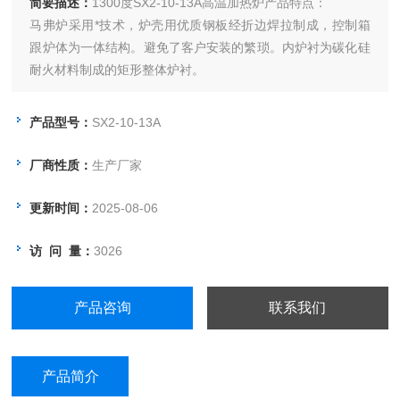
简要描述：
1300度SX2-10-13A高温加热炉产品特点：
马弗炉采用*技术，炉壳用优质钢板经折边焊拉制成，控制箱
跟炉体为一体结构。避免了客户安装的繁琐。内炉衬为碳化硅
耐火材料制成的矩形整体炉衬。
产品型号：
SX2-10-13A
厂商性质：
生产厂家
更新时间：
2025-08-06
访 问 量：
3026
产品咨询
联系我们
产品简介