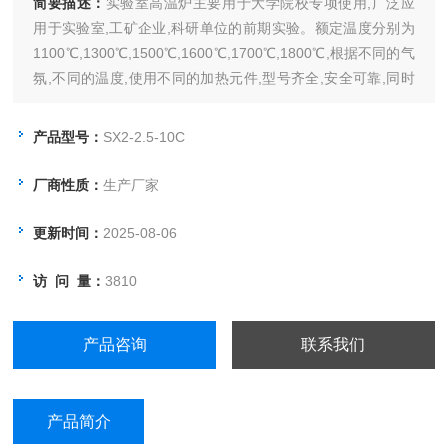
简要描述：
实验室高温炉主要用于大学院校专项使用,广泛应
用于实验室,工矿企业,科研单位的前期实验。额定温度分别为
1100℃,1300℃,1500℃,1600℃,1700℃,1800℃,根据不同的气
氛,不同的温度,使用不同的加热元件,型号齐全,安全可靠,同时
也可满足于不同工艺实验而特殊制造。
产品型号：
SX2-2.5-10C
厂商性质：
生产厂家
更新时间：
2025-08-06
访 问 量：
3810
产品咨询
联系我们
产品简介