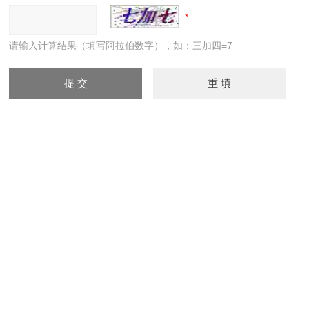
请输入计算结果（填写阿拉伯数字），如：三加四=7
上一篇：
SX2-18-13A工业马弗炉
下一篇：
SX2-4-10A实验室加热炉
郑州鑫涵仪器设备有限公司 版权所有
备案号：豫ICP备