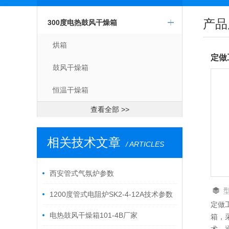
产品
300度电热鼓风干燥箱
烘箱
定做
鼓风干燥箱
恒温干燥箱
查看全部 >>
相关技术文章
/ ARTICLES
西安管式气氛炉参数
1200度管式电阻炉SK2-4-12A技术参数
定做工业
及简介
电热鼓风干燥箱101-4B厂家
箱，