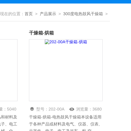
现在的位置：
首页
>
产品展示
>
300度电热鼓风干燥箱
>
干燥箱-烘箱
量：
5040
型号：
202-00A
浏览量：
3680
品和材料及
干燥箱-烘箱-电热鼓风干燥箱本设备适用
电子、电工
于各种产品或材料及电气、仪器、仪表、