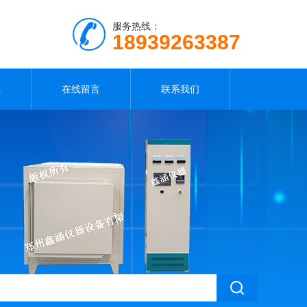
服务热线：
18939263387
载
在线留言
联系我们