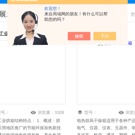
欢迎您！
展示
来自局域网的朋友！有什么可以帮
您
助您的吗？
工业烘箱
电热鼓风干燥箱
型号：
浏览量：
3308
型号：
浏览
烘箱结构特点： 1、概述：烘
电热鼓风干燥箱适用于各种产
采用地区推广的节能环保加热新技
电气、仪器、仪表、元器件、