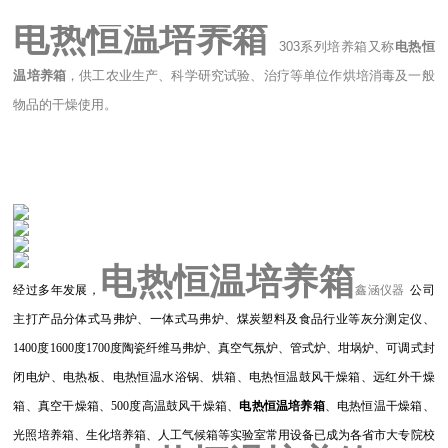
电热恒温培养箱
303系列培养箱又称
电热恒
温培养箱
，供工农业生产、科学研究试验、治疗等单位作烘培消毒及一般
物品的干燥使用。
电热恒温培养箱
经过多年发展，
鑫涵仪器
公司
主打产品
分体式
马弗炉、
一体式马弗炉、煤炭塑料及食品行业等灰分测定仪、
1400度1600度1700度
陶瓷纤维马弗炉、
真空气氛炉、管式炉、坩埚炉、可调式封
闭电炉、电热板、电热恒温水浴锅、烘箱、电热恒温鼓风干燥箱、远红外干燥
箱、真空干燥箱、500度高温鼓风干燥箱、
电热恒温培养箱
、电热恒温干燥箱、
光照培养箱、生化培养箱、人工气候箱等实验室常用设备已成为各省市大专院校