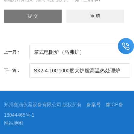
上一篇：
箱式电阻炉（马弗炉）
下一篇：
SX2-4-10G1000度大炉膛高温热处理炉
定做马弗炉
郑州鑫涵仪器设备有限公司 版权所有
备案号：豫ICP备
18044468号-1
网站地图