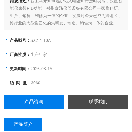
简要描述：
西安马弗炉高温炉箱式电阻炉带定时功能，数显智
能仪表带PID功能，郑州鑫涵仪器设备有限公司一家集科研、
生产、销售、维修为一体的企业，发展到今天已成为跨地区、
跨行业的大型集团化的集研发、制造、销售为一体的企业。
产品型号：
SX2-4-10A
厂商性质：
生产厂家
更新时间：
2026-03-15
访 问 量：
3060
产品咨询
联系我们
产品简介