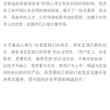
济效益的直接创造者"的用人理念和良好的内部机制、优良
的工作环境以及合理的激励政策，吸引了一批高素质、高水
平、高效率的人才，公司凭借创新求进的思想，依赖于在技
术上的优势，在国内已占领大量市场。
今天
鑫涵
人奉行“信誉是我们的基石，荣誉是我们新的起
点，顾客满意是我们的荣誉"的企业理念，“用户至上、信誉
取胜、质量优良、服务优质"的企业宗旨，不断开拓创新，
以技术为核心、视质量为生命、奉用户为上帝，竭诚为您提
的自控产品、高质量的工程设计改造及无微不至
供性价比
的售后服务。望与国内外各界朋友竭诚合作！