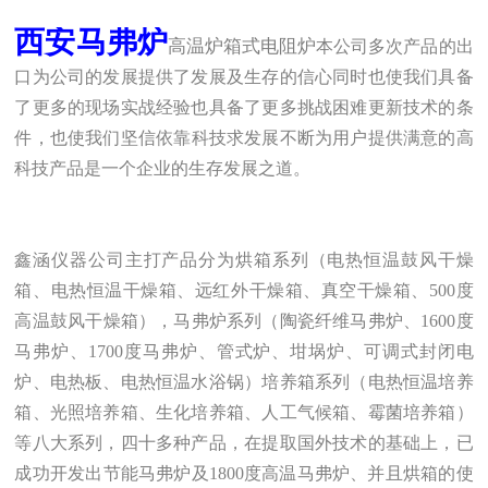
西安马弗炉
高温炉箱式电阻炉
本公司多次产品的出
口为公司的发展提供了发展及生存的信心同时也使我们具备
了更多的现场实战
经验也具备了更多挑战困难更新技术的条
件
，
也使我们坚信依靠科技求发展不断为用户提供满意的高
科技产品是一个企业的生存发展之道。
鑫涵仪器
公司主打产品分为烘箱系列（电热恒温鼓风干燥
箱、电热恒温干燥箱、远红外干燥箱、真空干燥箱、500度
高温鼓风干燥箱），马弗炉系列（陶瓷纤维马弗炉、1600度
马弗炉、1700度马弗炉、管式炉、坩埚炉、可调式封闭电
炉、电热板、电热恒温水浴锅）培养箱系列（电热恒温培养
箱、光照培养箱、生化培养箱、人工气候箱、霉菌培养箱）
等八大系列，四十多种产品，在提取国外技术的基础上，已
成功开发出节能马弗炉及1
8
00度高温马弗炉、并且烘箱的使