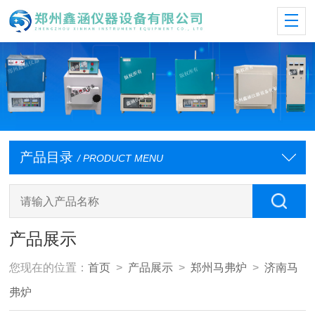
产品目录
/ PRODUCT MENU
产品展示
您现在的位置：
首页
>
产品展示
>
郑州马弗炉
>
济南马
弗炉