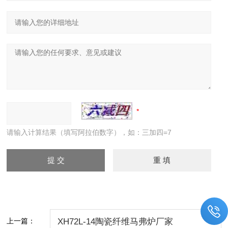
请输入计算结果（填写阿拉伯数字），如：三加四=7
上一篇：
XH72L-14陶瓷纤维马弗炉厂家