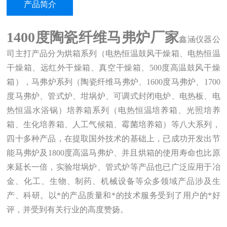
产品简介
1400度陶瓷纤维马弗炉厂家
鑫涵仪器
公
司主打产品分为烘箱系列（电热恒温鼓风干燥箱、电热恒温
干燥箱、远红外干燥箱、真空干燥箱、500度高温鼓风干燥
箱），马弗炉系列（陶瓷纤维马弗炉、1600度马弗炉、1700
度马弗炉、管式炉、坩埚炉、可调式封闭电炉、电热板、电
热恒温水浴锅）培养箱系列（电热恒温培养箱、光照培养
箱、生化培养箱、人工气候箱、霉菌培养箱）等八大系列，
四十多种产品，在提取国外技术的基础上，已成功开发出节
能马弗炉及1
8
00度高温马弗炉、并且烘箱的使用寿命也比原
来延长一倍，实验坩埚炉、管式炉等产品也已广泛应用于冶
金、化工、生物、制药、机械设备等众多领域产品涉及生
产、科研。以
*
的产品质量和*的技术服务受到了用户的*好
评，并受到有关行业的高度赞扬。