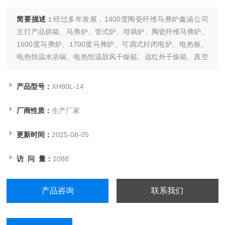
简要描述：
经过多年发展，1400度陶瓷纤维马弗炉鑫涵公司
主打产品烘箱、马弗炉、管式炉、坩埚炉、陶瓷纤维马弗炉、
1600度马弗炉、1700度马弗炉、可调式封闭电炉、电热板、
电热恒温水浴锅、电热恒温鼓风干燥箱、远红外干燥箱、真空
干燥箱、500度高温鼓风干燥箱、电热恒温培养箱、电热恒温
干燥箱、光照培养箱、生化培养箱、人工气候箱等实验室常用
产品型号：
XH80L-14
设备已成为各省市大专院校及工矿企业供应商。
厂商性质：
生产厂家
更新时间：
2025-08-05
访 问 量：
2088
产品咨询
联系我们