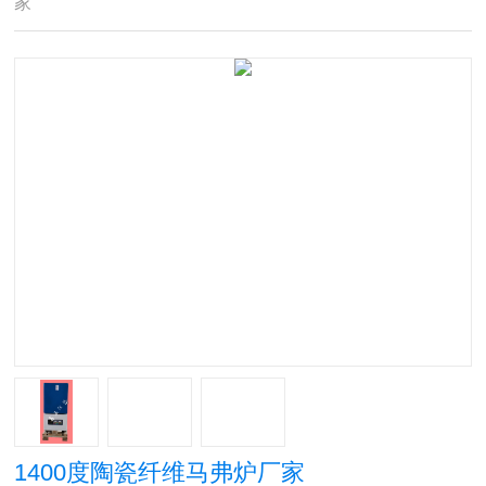
家
1400度陶瓷纤维马弗炉厂家