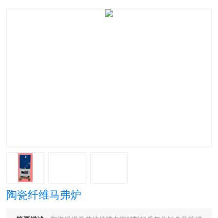
陶瓷纤维马弗炉