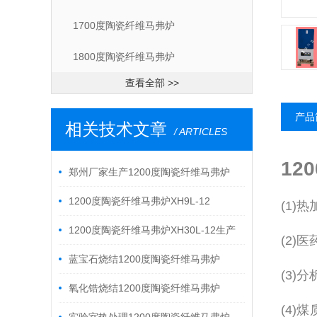
1700度陶瓷纤维马弗炉
1800度陶瓷纤维马弗炉
查看全部 >>
产品
相关技术文章
/ ARTICLES
12
郑州厂家生产1200度陶瓷纤维马弗炉
XH20L-12技术参数
1200度陶瓷纤维马弗炉XH9L-12
(1)
1200度陶瓷纤维马弗炉XH30L-12生产
(2)
厂家
蓝宝石烧结1200度陶瓷纤维马弗炉
(3)
XH12L-12技术参数
氧化锆烧结1200度陶瓷纤维马弗炉
(4
XH2L-12