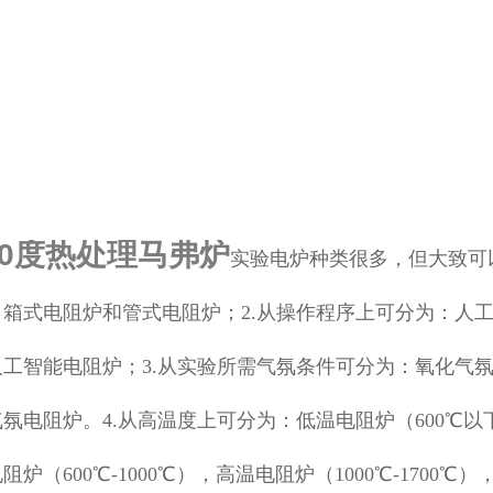
00度热处理马弗炉
实验电炉种类很多，但大致可
：箱式电阻炉和管式电阻炉；2.从操作程序上可分为：人
人工智能电阻炉；3.从实验所需气氛条件可分为：氧化气
氛电阻炉。4.从高温度上可分为：低温电阻炉（600℃以
阻炉（600℃-1000℃），高温电阻炉（1000℃-1700℃