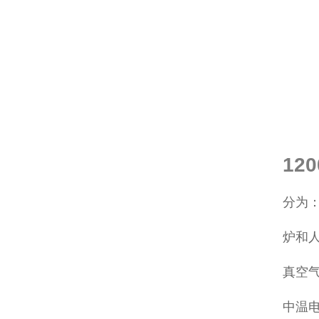
12
分为
炉和
真空气
中温电