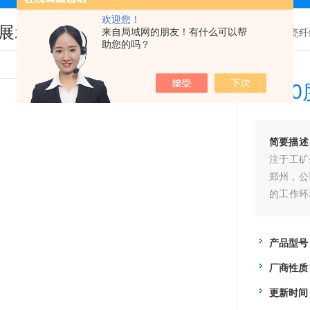
欢迎您！
展示
来自局域网的朋友！有什么可以帮
您现在的位置：
首页
>
产品展示
>
陶瓷纤
助您的吗？
120
简要描述
注于工矿
郑州，公
的工作环
效率的人
国一线城
产品型号
厂商性质
更新时间