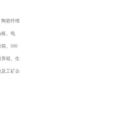
、陶瓷纤维
热板、电
、500
培养箱、生
校及工矿企