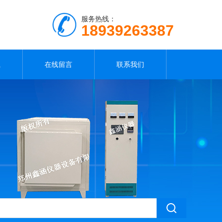
服务热线：
18939263387
载
在线留言
联系我们