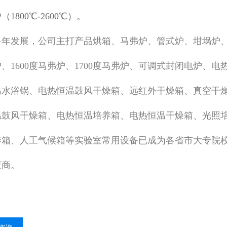
（1800℃-2600℃）。
多年发展，公司主打产品烘箱、马弗炉、管式炉、坩埚炉
、1600度马弗炉、1700度马弗炉、可调式封闭电炉、电
温水浴锅、电热恒温鼓风干燥箱、远红外干燥箱、真空干燥箱
温鼓风干燥箱、电热恒温培养箱、电热恒温干燥箱、光照
养箱、人工气候箱等实验室常用设备已成为各省市大专院
应商。