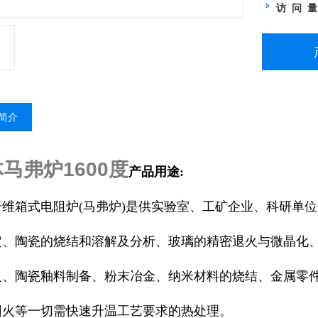
访 问 
简介
马弗炉1600度
产品用途:
纤维
箱式电阻炉(马弗炉)是供实验室、工矿企业、科研单
定、陶瓷的烧结和溶解及分析、玻璃的精密退火与微晶化
火、陶瓷釉料制备、粉末冶金、纳米材料的烧结、金属零
回火等一切需快速升温工艺要求的热处理。