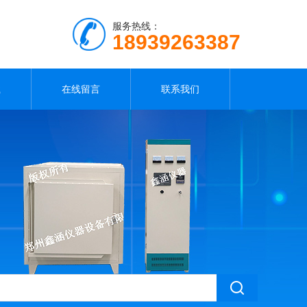
服务热线：
18939263387
载
在线留言
联系我们