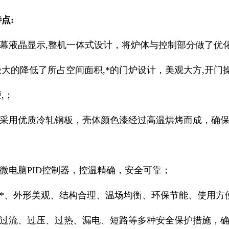
点:
屏幕液晶显示,整机一体式设计，将炉体与控制部分做了优
大的降低了所占空间面积,*的门炉设计，美观大方,开门
,；
箱壳采用优质冷轧钢板，壳体颜色漆经过高温烘烤而成，确
用微电脑PID控制器，控温精确，安全可靠；
计*、外形美观、结构合理、温场均衡、环保节能、使用方
设有过流、过压、过热、漏电、短路等多种安全保护措施，