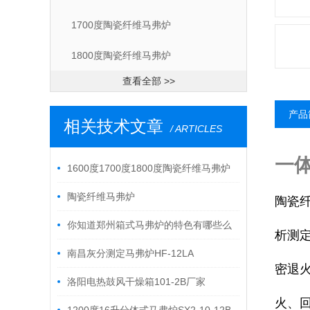
1700度陶瓷纤维马弗炉
1800度陶瓷纤维马弗炉
查看全部 >>
产品
相关技术文章
/ ARTICLES
一体
1600度1700度1800度陶瓷纤维马弗炉
陶瓷纤维马弗炉
陶瓷
你知道郑州箱式马弗炉的特色有哪些么
析测
南昌灰分测定马弗炉HF-12LA
密退
洛阳电热鼓风干燥箱101-2B厂家
火、