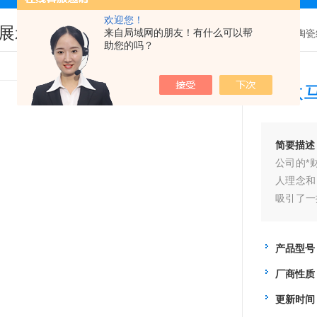
欢迎您！
展示
来自局域网的朋友！有什么可以帮
您现在的位置：
首页
>
产品展示
>
陶瓷
助您的吗？
一体马
简要描述
公司的*
人理念和
吸引了一
思想，依
产品型号
厂商性质
更新时间