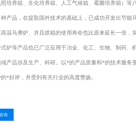
光照培养箱、生化培养箱、人工气候箱、霉菌培养箱）等
多种产品，在提取国外技术的基础上，已成功开发出节能
0度高温马弗炉、并且烘箱的使用寿命也比原来延长一倍，
管式炉等产品也已广泛应用于冶金、化工、生物、制药、
领域产品涉及生产、科研。以*的产品质量和*的技术服务
户的*好评，并受到有关行业的高度赞扬。
咨询