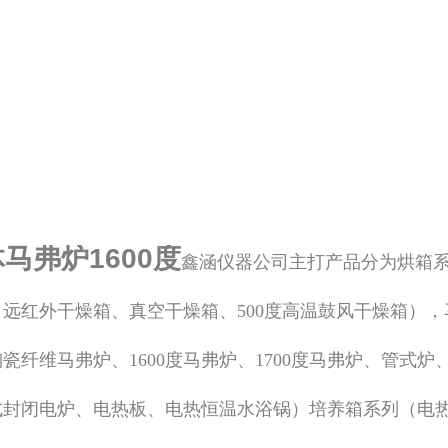
马弗炉1600度
鑫涵仪器公司主打产品分为烘箱
、远红外干燥箱、真空干燥箱、500度高温鼓风干燥箱），
瓷纤维马弗炉、1600度马弗炉、1700度马弗炉、管式炉
式封闭电炉、电热板、电热恒温水浴锅）培养箱系列（电