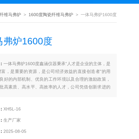
纤维马弗炉
>
1600度陶瓷纤维马弗炉
> 一体马弗炉1600度
弗炉1600度
：
一体马弗炉1600度鑫涵仪器秉承“人才是企业的主体，是
财富，是重要的资源，是公司经济效益的直接创造者"的用
良好的内部机制、优良的工作环境以及合理的激励政策，
批高素质、高水平、高效率的人才，公司凭借创新求进的
赖于在技术上的优势，在国内已占领大量市场。
：
XH5L-16
：
生产厂家
：
2025-08-05