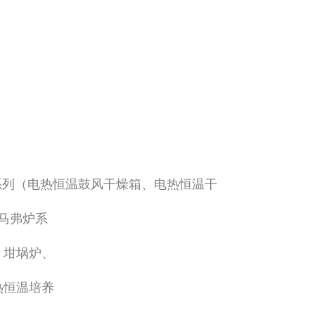
系列（电热恒温鼓风干燥箱、电热恒温干
马弗炉系
、坩埚炉、
热恒温培养