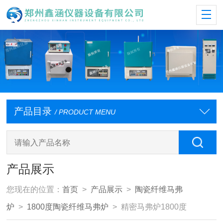
产品目录
/ PRODUCT MENU
产品展示
您现在的位置：
首页
>
产品展示
>
陶瓷纤维马弗
炉
>
1800度陶瓷纤维马弗炉
> 精密马弗炉1800度