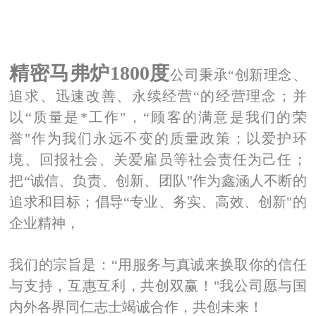
精密马弗炉1800度
公司秉承“创新理念、
追求、迅速改善、永续经营“的经营理念；并
以“质量是*工作"，“顾客的满意是我们的荣
誉"作为我们永远不变的质量政策；以爱护环
境、回报社会、关爱雇员等社会责任为己任；
把“诚信、负责、创新、团队"作为
鑫涵
人不断的
追求和目标
；倡导“专业、务实、高效、创新"的
企业精神，
我们的宗旨是：“用服务与真诚来换取你的信任
与支持，互惠互利，共创双赢！"我公司愿与国
内外各界同仁志士竭诚合作，共创未来！