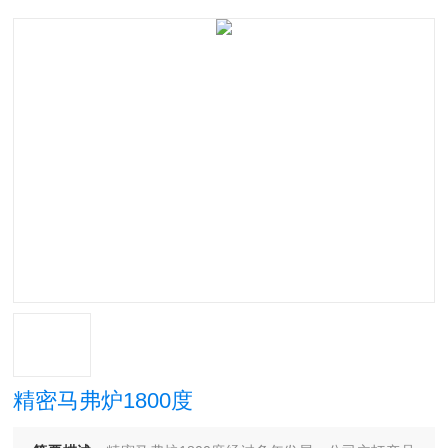
精密马弗炉1800度