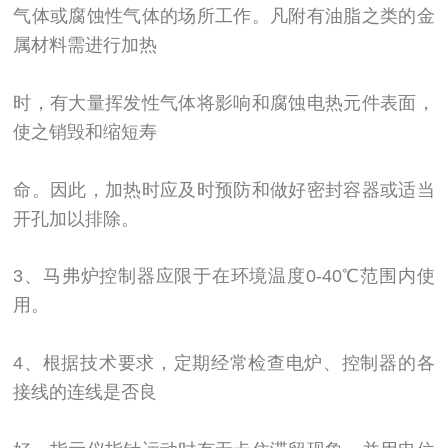
气体或腐蚀性气
体的场所工作。凡附有油脂之类的金
属材料需
进行加热
时，有大量挥发性气体将影响和腐蚀
电热元件表面，
使之销毁和缩短寿
命。因此，
加热时应及时预防和做好密封容器或适当
开孔
加以排除。
3、马弗炉控制器应限于在环境温度0-40℃范围
内使
用。
4、根据技术要求，定期经常检查电炉、控制器
的各
接线的连线是否良