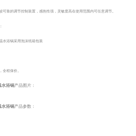
较可靠的调节控制装置，感热性强，灵敏度高在使用范围内可任意调节。
：
温水浴锅采用泡沫纸箱包装
，全程保价。
温水浴锅
产品图片：
温水浴锅
产品参数：