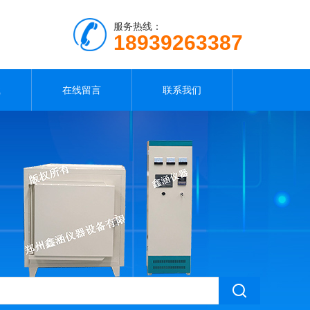
服务热线：
18939263387
载
在线留言
联系我们