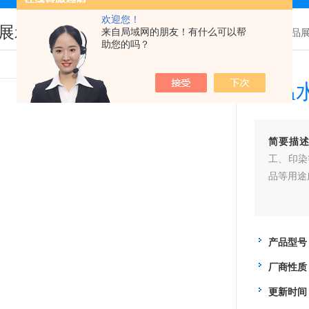
欢迎您！
展示
来自局域网的朋友！有什么可以帮
您现在的位置：
首页
>
产品
助您的吗？
恒温
简要描
工、印染
品等用途
产品型号
厂商性质
更新时间