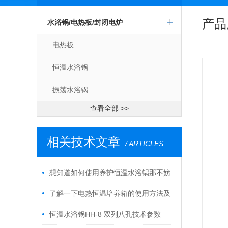
产品
水浴锅/电热板/封闭电炉
电热板
恒温水浴锅
振荡水浴锅
查看全部 >>
相关技术文章
/ ARTICLES
想知道如何使用养护恒温水浴锅那不妨
看看本篇
了解一下电热恒温培养箱的使用方法及
维护方法
恒温水浴锅HH-8 双列八孔技术参数