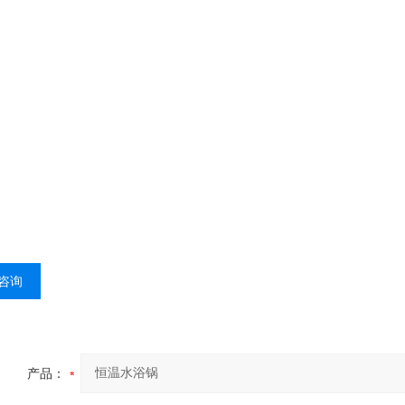
咨询
产品：