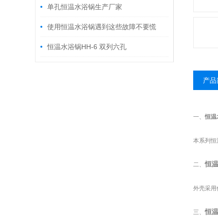
单孔恒温水浴锅生产厂家
使用恒温水浴锅遇到这些故障不要慌
恒温水浴锅HH-6 双列六孔
产品
一、
恒温
本系列
恒
恒
二、
外壳采用
恒
三、