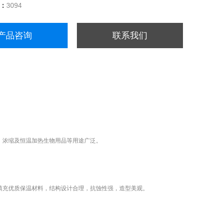
量：
3094
产品咨询
联系我们
、浓缩及恒温加热生物用品等用途广泛。
填充优质保温材料，结构设计合理，抗蚀性强，造型美观。