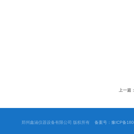
上一篇
郑州鑫涵仪器设备有限公司 版权所有
备案号：豫ICP备1804