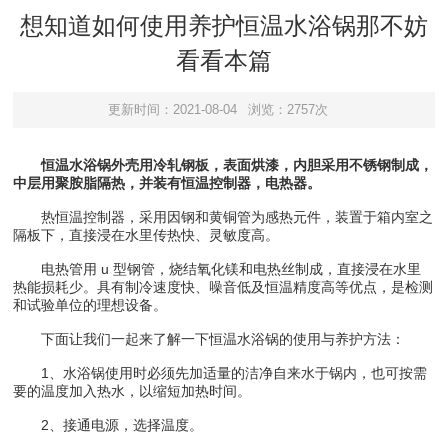
想知道如何使用养护恒温水浴锅那不妨
看看本篇
更新时间：2021-08-04
浏览：2757次
恒温水浴锅外壳用冷轧钢板，表面烘漆，内胆采用不锈钢制成，
中层用聚胺脂隔热，并装有恒温控制器，电热器。
热恒温控制器，采用因钢和黄铜管为感热元件，装置于箱内室之
隔板下，直接浸在水里传热快、灵敏度高。
电热管用 u 型钢管，烧结氧化镁和电热丝制成，直接浸在水里
热能损耗少。具有制冷速度快、噪音低及恒温精度高等优点，是检测
和试验单位的理想设备。
下面让我们一起来了解一下恒温水浴锅的使用与养护方法：
1、水浴锅使用时必须先加适量的洁净自来水于锅内，也可按需
要的温度加入热水，以缩短加热时间。
2、接通电源，选择温度。