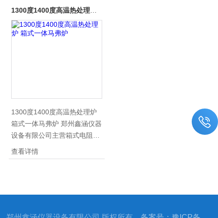
1300度1400度高温热处理炉 箱式一体马弗炉
1300度1400度高温热处理炉
箱式一体马弗炉 郑州鑫涵仪器
设备有限公司主营箱式电阻炉
SX2-5-12E（马弗炉）1200度
查看详情
高温热处理炉 郑州鑫涵仪器设
备有限公司主营：箱式电阻炉
SX2系列低温、中温、高温马
弗炉、箱式电阻炉、XH系
列、高配一体式陶瓷纤维马弗
郑州鑫涵仪器设备有限公司 版权所有
备案号：豫ICP备
炉、HF系列灰化炉（灰分测