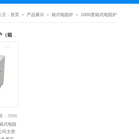
位置：
首页
>
产品展示
>
箱式电阻炉
>
1000度箱式电阻炉
1000度节能热处理炉 马弗炉（箱式电阻炉）
量：
2896
（箱式电阻
公司主营