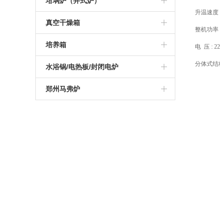
高温管式炉
坩埚炉（井式炉）
升温速度：
硅钼棒马弗炉
可编程高温炉
硅碳棒箱式电阻炉
1200度陶瓷纤维马弗炉
真空气氛炉
真空管式炉
坩埚电阻炉
真空干燥箱
整机功率
智能一体马弗炉
实验室高温炉
可编程箱式电阻炉
1400度陶瓷纤维马弗炉
箱式真空气氛炉
气氛管式炉
真空井式炉
真空烘箱
培养箱
电 压 : 2
工业高温马弗炉
实验室箱式电阻炉
1600度陶瓷纤维马弗炉
高温箱式真空气氛炉
分体式结
管式实验炉
电加热坩埚炉
电热恒温干燥培养箱
水浴锅/电热板/封闭电炉
可编程箱式马弗炉
1000度箱式电阻炉
1700度陶瓷纤维马弗炉
实验室管式炉
恒温培养箱
电热板
郑州马弗炉
高温热处理炉
1200度箱式电阻炉
1800度陶瓷纤维马弗炉
管式真空气氛炉
恒温水浴锅
杭州马弗炉
1000度马弗炉
1300度箱式电阻炉
高温高压管式炉
振荡水浴锅
南京马弗炉
1200度马弗炉
1400度箱式电阻炉
开启式真空管式炉
青岛马弗炉
1300度马弗炉
1600度箱式电阻炉
1400度真空气氛管式炉
深圳马弗炉
1400度马弗炉
1700度箱式电阻炉
1700度真空气氛管式炉
济南马弗炉
1600度马弗炉
1800度箱式电阻炉
大连马弗炉