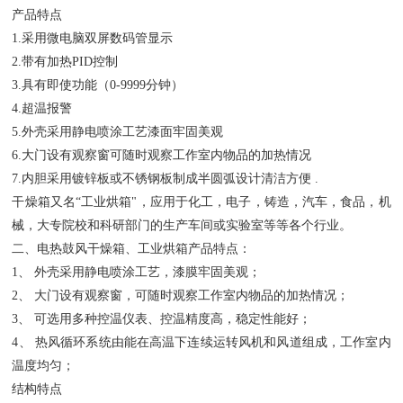
产品特点
1.采用微电脑双屏数码管显示
2.带有加热PID控制
3.具有即使功能（0-9999分钟）
4.
超
温报警
5.外壳采用静电喷涂工艺漆面牢固美观
6.大门设有观察窗可随时观察工作室内物品的加热情况
7.内胆采用镀锌板或不锈钢板制成半圆弧设计清洁方便 .
干燥箱又名“工业烘箱"，应用于化工，电子，铸造，汽车，食品，机
械，大专院校和科研部门的生产车间或实验室等等各个行业。
二、电热鼓风干燥箱、工业烘箱产品特点：
1、 外壳采用静电喷涂工艺，漆膜牢固美观；
2、 大门设有观察窗，可随时观察工作室内物品的加热情况；
3、 可选用多种控温仪表、控温精度高，稳定性能好；
4、 热风循环系统由能在高温下连续运转风机和风道组成，工作室内
温度均匀；
结构特点