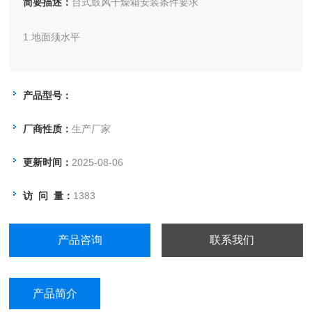
简要描述：
台式鼓风干燥箱安装条件要求
1.地面须水平
2.通风良好、落尘量较少
产品型号：
3.不要安置在潮湿的地方
厂商性质：
生产厂家
更新时间：
2025-08-06
访 问 量：
1383
产品咨询
联系我们
产品简介