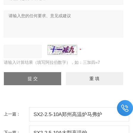
请输入计算结果（填写阿拉伯数字），如：三加四=7
上一篇：
SX2-2.5-10A郑州高温炉马弗炉
下一篇：
SX2-2.5-10A大型高温炉