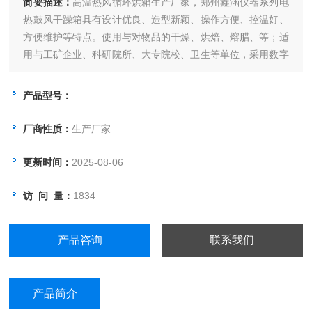
简要描述：
高温热风循环烘箱生产厂家，郑州鑫涵仪器系列电
热鼓风干躁箱具有设计优良、造型新颖、操作方便、控温好、
方便维护等特点。使用与对物品的干燥、烘焙、熔腊、等；适
用与工矿企业、科研院所、大专院校、卫生等单位，采用数字
式温度调节器调控温度、灵敏、准确、操作方便。
产品型号：
厂商性质：
生产厂家
更新时间：
2025-08-06
访 问 量：
1834
产品咨询
联系我们
产品简介