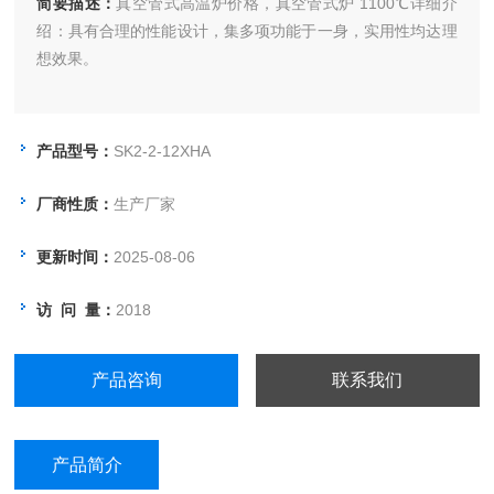
简要描述：
真空管式高温炉价格，真空管式炉 1100℃详细介
绍：具有合理的性能设计，集多项功能于一身，实用性均达理
想效果。
产品型号：
SK2-2-12XHA
厂商性质：
生产厂家
更新时间：
2025-08-06
访 问 量：
2018
产品咨询
联系我们
产品简介