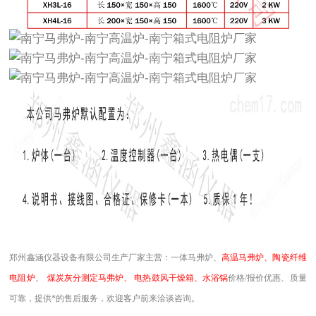
郑州鑫涵仪器设备有限公司
生产厂家主营：一体马弗炉、
高温马弗炉、陶瓷纤维
电阻炉、
煤炭灰分测定马弗炉、
电热鼓风干燥箱、水浴锅
价格/报价优惠、质量
可靠，提供*的
售后
服务，欢迎客户前来洽谈咨询。