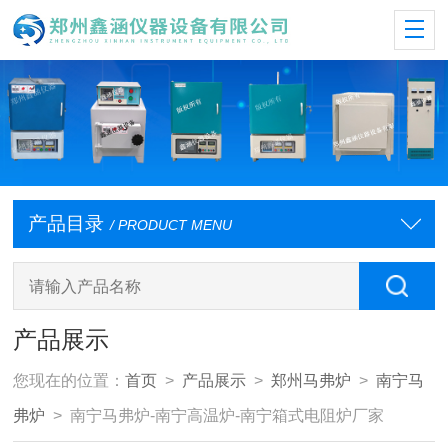
产品目录
/ PRODUCT MENU
产品展示
您现在的位置：
首页
>
产品展示
>
郑州马弗炉
>
南宁马
弗炉
> 南宁马弗炉-南宁高温炉-南宁箱式电阻炉厂家