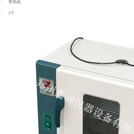
机： 带风机
： 2个