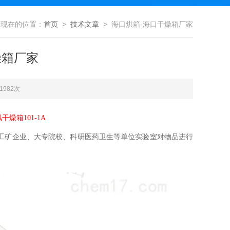
您现在的位置：
首页
>
技术文章
> 海口烘箱-海口干燥箱厂家
燥箱厂家
1982次
风干燥箱
1
0
1
-
1
A
工矿企业、大专院校、科研医药卫生等单位实验室对物品进行