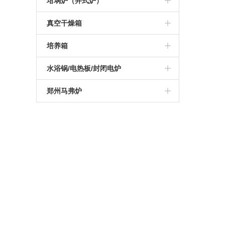
高温管式炉
坩埚炉（井式炉）
硅钼棒马弗炉
可编程高温炉
硅碳棒箱式电阻炉
1200度陶瓷纤维马弗炉
真空气氛炉
真空管式炉
坩埚电阻炉
真空干燥箱
智能一体马弗炉
实验室高温炉
可编程箱式电阻炉
1400度陶瓷纤维马弗炉
箱式真空气氛炉
气氛管式炉
真空井式炉
真空烘箱
培养箱
工业高温马弗炉
实验室箱式电阻炉
1600度陶瓷纤维马弗炉
高温箱式真空气氛炉
管式实验炉
电加热坩埚炉
电热恒温干燥培养箱
水浴锅/电热板/封闭电炉
可编程箱式马弗炉
1000度箱式电阻炉
1700度陶瓷纤维马弗炉
实验室管式炉
恒温培养箱
电热板
郑州马弗炉
高温热处理炉
1200度箱式电阻炉
1800度陶瓷纤维马弗炉
管式真空气氛炉
恒温水浴锅
杭州马弗炉
1000度马弗炉
1300度箱式电阻炉
高温高压管式炉
振荡水浴锅
南京马弗炉
1200度马弗炉
1400度箱式电阻炉
开启式真空管式炉
青岛马弗炉
1300度马弗炉
1600度箱式电阻炉
1400度真空气氛管式炉
深圳马弗炉
1400度马弗炉
1700度箱式电阻炉
1700度真空气氛管式炉
济南马弗炉
1600度马弗炉
1800度箱式电阻炉
大连马弗炉