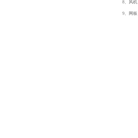
8、风
9、网板