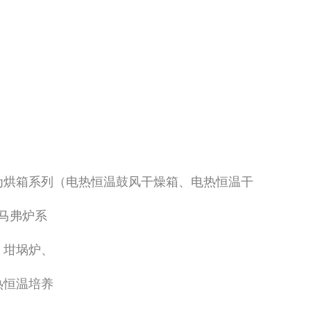
为烘箱系列（电热恒温鼓风干燥箱、电热恒温干
马弗炉系
、坩埚炉、
热恒温培养