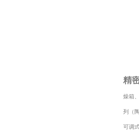
精密
燥箱
列（陶
可调