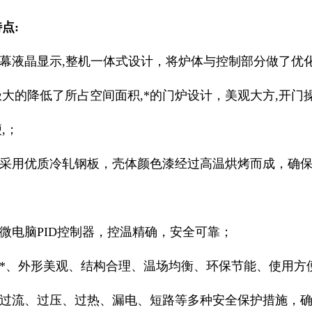
点:
屏幕液晶显示,整机一体式设计，将炉体与控制部分做了优
大的降低了所占空间面积,*的门炉设计，美观大方,开门
,；
箱壳采用优质冷轧钢板，壳体颜色漆经过高温烘烤而成，确
用微电脑PID控制器，控温精确，安全可靠；
计*、外形美观、结构合理、温场均衡、环保节能、使用方
设有过流、过压、过热、漏电、短路等多种安全保护措施，