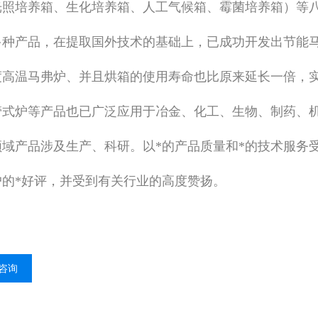
光照培养箱、生化培养箱、人工气候箱、霉菌培养箱）等
多种产品，在提取国外技术的基础上，已成功开发出节能
0度高温马弗炉、并且烘箱的使用寿命也比原来延长一倍，
管式炉等产品也已广泛应用于冶金、化工、生物、制药、
领域产品涉及生产、科研。以*的产品质量和*的技术服务
户的*好评，并受到有关行业的高度赞扬。
咨询