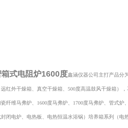
箱式电阻炉1600度
鑫涵仪器公司主打产品分
、远红外干燥箱、真空干燥箱、500度高温鼓风干燥箱），
瓷纤维马弗炉、1600度马弗炉、1700度马弗炉、管式炉
式封闭电炉、电热板、电热恒温水浴锅）培养箱系列（电