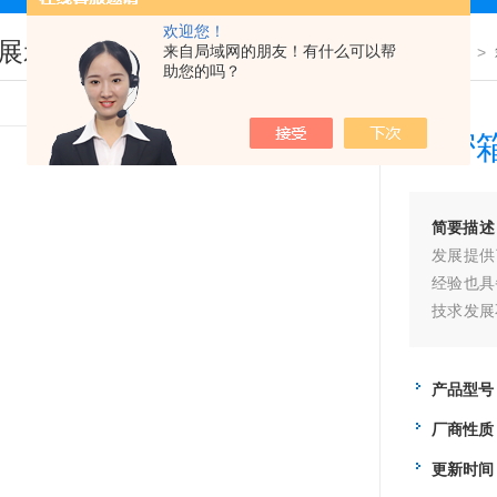
欢迎您！
展示
来自局域网的朋友！有什么可以帮
您现在的位置：
首页
>
产品展示
>
助您的吗？
精密箱
简要描述
发展提供
经验也具
技求发展
之道。
产品型号
厂商性质
更新时间