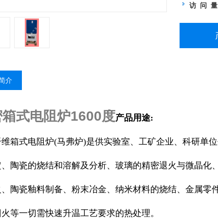
访 问 
简介
箱式电阻炉1600度
产品用途:
纤维
箱式电阻炉(马弗炉)是供实验室、工矿企业、科研单
定、陶瓷的烧结和溶解及分析、玻璃的精密退火与微晶化
火、陶瓷釉料制备、粉末冶金、纳米材料的烧结、金属零
回火等一切需快速升温工艺要求的热处理。