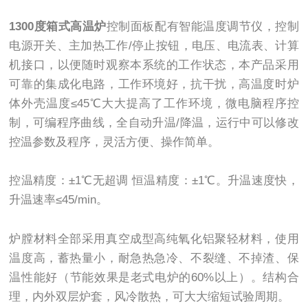
1300度箱式高温炉
控制面板配有智能温度调节仪，控制
电源开关、主加热工作/停止按钮，电压、电流表、计算
机接口，以便随时观察本系统的工作状态，本产品采用
可靠的集成化电路，工作环境好，抗干扰，高温度时炉
体外壳温度≤45℃大大提高了工作环境，微电脑程序控
制，可编程序曲线，全自动升温/降温，运行中可以修改
控温参数及程序，灵活方便、操作简单。
控温精度：±1℃无超调 恒温精度：±1℃。升温速度快，
升温速率≤45/min。
炉膛材料全部采用真空成型高纯氧化铝聚轻材料，使用
温度高，蓄热量小，耐急热急冷、不裂缝、不掉渣、保
温性能好（节能效果是老式电炉的60%以上）。结构合
理，内外双层炉套，风冷散热，可大大缩短试验周期。