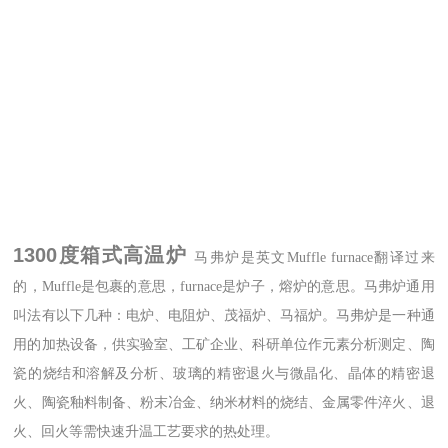
1300度箱式高温炉
马弗炉是英文Muffle furnace翻译过来
的，Muffle是包裹的意思，furnace是炉子，熔炉的意思。马弗炉通用
叫法有以下几种：电炉、电阻炉、茂福炉、马福炉。马弗炉是一种通
用的加热设备，供实验室、工矿企业、科研单位作元素分析测定、陶
瓷的烧结和溶解及分析、玻璃的精密退火与微晶化、晶体的精密退
火、陶瓷釉料制备、粉末冶金、纳米材料的烧结、金属零件淬火、退
火、回火等需快速升温工艺要求的热处理。