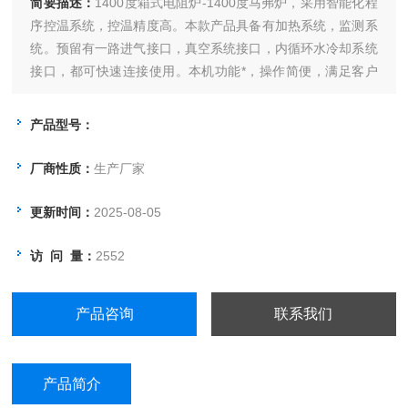
简要描述：
1400度箱式电阻炉-1400度马弗炉，采用智能化程
序控温系统，控温精度高。本款产品具备有加热系统，监测系
统。预留有一路进气接口，真空系统接口，内循环水冷却系统
接口，都可快速连接使用。本机功能*，操作简便，满足客户
绝大部分要求。
产品型号：
厂商性质：
生产厂家
更新时间：
2025-08-05
访 问 量：
2552
产品咨询
联系我们
产品简介