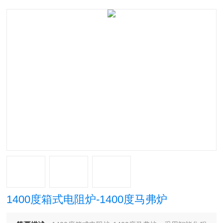
1400度箱式电阻炉-1400度马弗炉