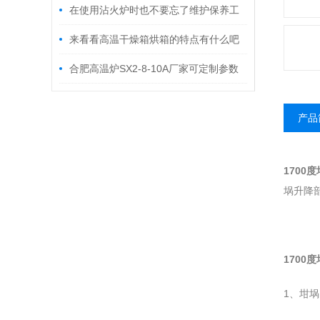
厂家
在使用沾火炉时也不要忘了维护保养工
作
来看看高温干燥箱烘箱的特点有什么吧
合肥高温炉SX2-8-10A厂家可定制参数
产品
1700
埚升降
1700
1、坩