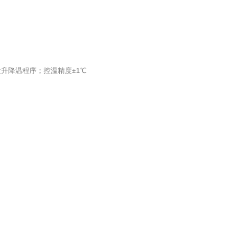
段升降温程序；控温精度±1℃