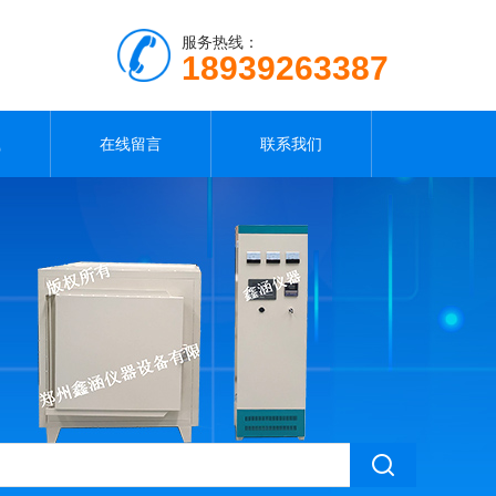
服务热线：
18939263387
载
在线留言
联系我们