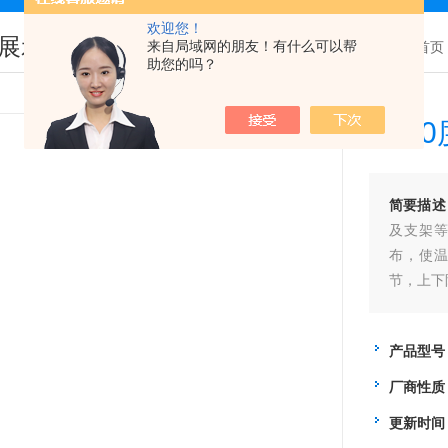
欢迎您！
展示
来自局域网的朋友！有什么可以帮
您现在的位置：
首页
助您的吗？
170
简要描述
及支架
布，使
节，上下
产品型号
厂商性质
更新时间