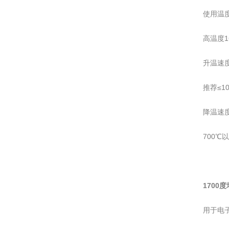
使用温
高温度1
升温速
推荐≤10
降温速
700℃以
1700
用于电