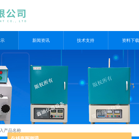
展示
新闻资讯
技术支持
资料下