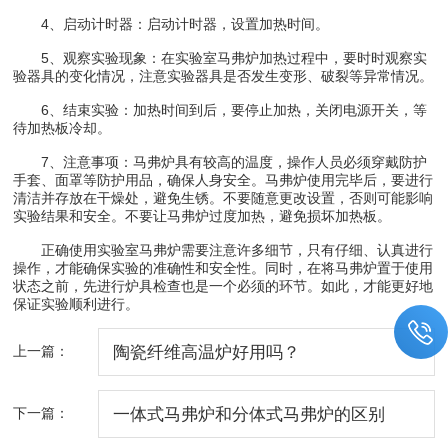
4、启动计时器：启动计时器，设置加热时间。
5、观察实验现象：在实验室马弗炉加热过程中，要时时观察实
验器具的变化情况，注意实验器具是否发生变形、破裂等异常情况。
6、结束实验：加热时间到后，要停止加热，关闭电源开关，等
待加热板冷却。
7、注意事项：马弗炉具有较高的温度，操作人员必须穿戴防护
手套、面罩等防护用品，确保人身安全。马弗炉使用完毕后，要进行
清洁并存放在干燥处，避免生锈。不要随意更改设置，否则可能影响
实验结果和安全。不要让马弗炉过度加热，避免损坏加热板。
正确使用实验室马弗炉需要注意许多细节，只有仔细、认真进行
操作，才能确保实验的准确性和安全性。同时，在将马弗炉置于使用
状态之前，先进行炉具检查也是一个必须的环节。如此，才能更好地
保证实验顺利进行。
上一篇：
陶瓷纤维高温炉好用吗？
下一篇：
一体式马弗炉和分体式马弗炉的区别