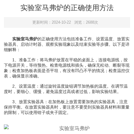
实验室马弗炉的正确使用方法
更新时间：2024-10-22
浏览：2688次
实验室马弗炉
的正确使用方法包括准备工作、设置温度、放置实
验器具、启动计时器、观察实验现象以及结束实验等步骤。以下是详
细解释：
1、准备工作：将马弗炉放置在平稳的桌面上，连接电源线，按
下电源开关，等待预热。检查电源线和插头，确保无松动、断裂等现
象；检查加热板表面是否平坦，有没有凹凸不平的情况；检查温控仪
表，确保显示准确。
2、设置温度：通过旋转温度旋钮调节加热板的温度。在调节温
度时，要细心、缓慢，避免温度过高或者过低，影响实验结果。
3、放置实验器具：在加热板上放置需要加热的实验器具，注意
保持平衡。在放置实验器具时，要注意不要受到实验器具材料和重量
的限制，可以使用钳子或夹子固定。