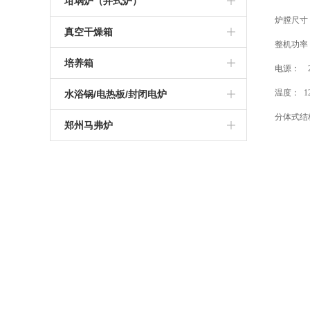
高温管式炉
坩埚炉（井式炉）
炉膛尺寸
硅钼棒马弗炉
可编程高温炉
硅碳棒箱式电阻炉
1200度陶瓷纤维马弗炉
真空气氛炉
真空管式炉
坩埚电阻炉
真空干燥箱
整机功率
智能一体马弗炉
实验室高温炉
可编程箱式电阻炉
1400度陶瓷纤维马弗炉
箱式真空气氛炉
气氛管式炉
真空井式炉
真空烘箱
培养箱
电源：
2
工业高温马弗炉
实验室箱式电阻炉
1600度陶瓷纤维马弗炉
高温箱式真空气氛炉
管式实验炉
电加热坩埚炉
电热恒温干燥培养箱
温度： 1
水浴锅/电热板/封闭电炉
可编程箱式马弗炉
1000度箱式电阻炉
分体式结
1700度陶瓷纤维马弗炉
实验室管式炉
恒温培养箱
电热板
郑州马弗炉
高温热处理炉
1200度箱式电阻炉
1800度陶瓷纤维马弗炉
管式真空气氛炉
恒温水浴锅
杭州马弗炉
1000度马弗炉
1300度箱式电阻炉
高温高压管式炉
振荡水浴锅
南京马弗炉
1200度马弗炉
1400度箱式电阻炉
开启式真空管式炉
青岛马弗炉
1300度马弗炉
1600度箱式电阻炉
1400度真空气氛管式炉
深圳马弗炉
1400度马弗炉
1700度箱式电阻炉
1700度真空气氛管式炉
济南马弗炉
1600度马弗炉
1800度箱式电阻炉
大连马弗炉