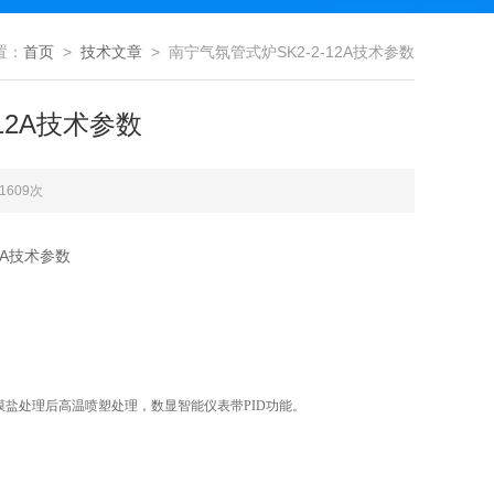
置：
首页
>
技术文章
> 南宁气氛管式炉SK2-2-12A技术参数
12A技术参数
1609次
2A技术参数
膜盐处理后高温喷塑
处理，数显智能仪表带
PID功能。