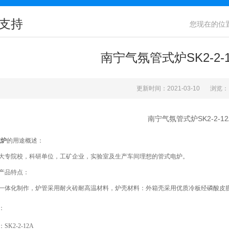
支持
您现在的位
南宁气氛管式炉SK2-2-
更新时间：2021-03-10
浏览：
南宁气氛管式炉SK2-2-1
式
炉
的用途概述：
大专院校，科研单位，工矿企业，实验室及生产车间理想的管式电炉。
产品特点：
一
体化制作，
炉管采用耐火砖
耐高温材料，炉壳材料：外箱壳采用优质冷板经磷酸皮
：
：
SK2-2-12A