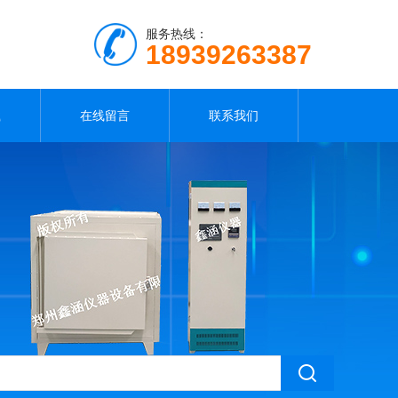
服务热线：
18939263387
载
在线留言
联系我们