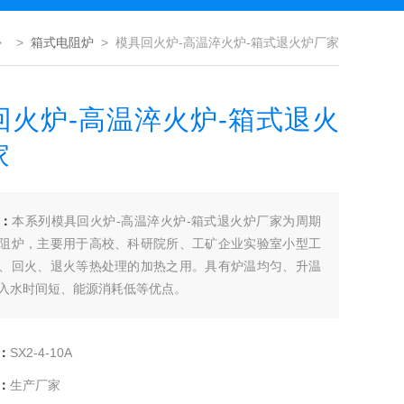
> >
箱式电阻炉
> 模具回火炉-高温淬火炉-箱式退火炉厂家
回火炉-高温淬火炉-箱式退火
家
：
本系列模具回火炉-高温淬火炉-箱式退火炉厂家为周期
阻炉，主要用于高校、科研院所、工矿企业实验室小型工
、回火、退火等热处理的加热之用。具有炉温均匀、升温
入水时间短、能源消耗低等优点。
：
SX2-4-10A
：
生产厂家