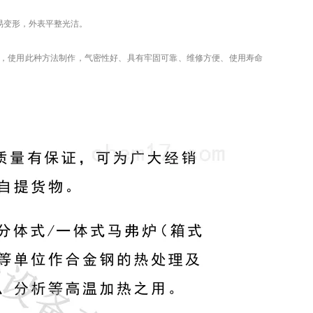
易变形，外表平整光洁。
0mm，使用此种方法制作，气密性好、具有牢固可靠、维修方便、使用寿命