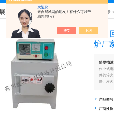
欢迎您！
展示
来自局域网的朋友！有什么可以帮
您现在的位置：
首页
>
产品展示
助您的吗？
模具
炉厂
简要描述
作业式电
件的淬火
快、淬火
产品型号
厂商性质