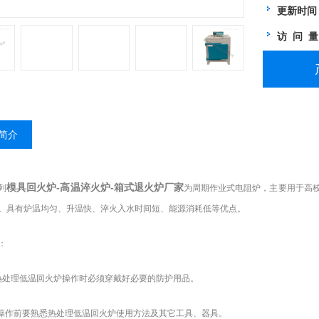
更新时间
访 问 
简介
模具回火炉-高温淬火炉-箱式退火炉厂家
列
为周期作业式电阻炉，主要用于
高
。具有炉温均匀、升温快、淬火入水时间短、能源消耗低等优点。
：
热处理低温回火炉
操作时必须
穿戴好必要的防护用品。
操作前要熟悉热处理低温回火炉使用方法及其它工具、器具。