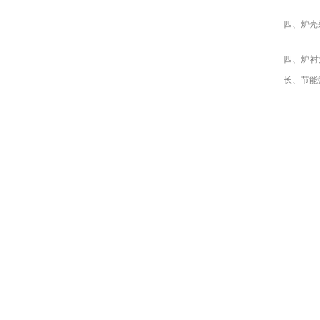
四、
炉壳
四、
炉衬
长、节能