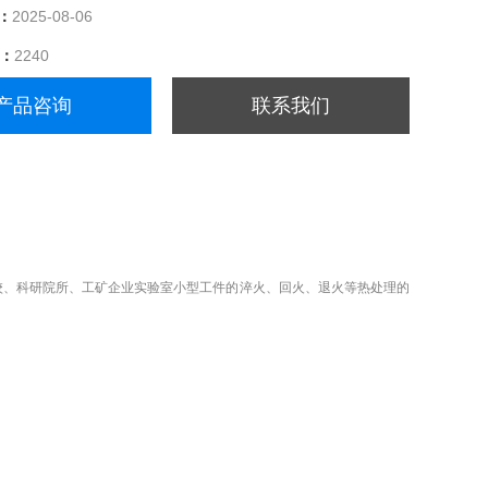
：
2025-08-06
量：
2240
产品咨询
联系我们
校、科研院所、工矿企业
实验室小型工件的淬火、回火、退火等热处理的