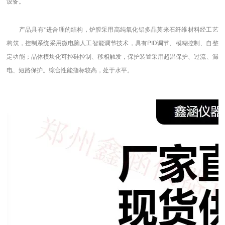
设备。
产品具有*进合理的结构，炉膛采用高纯氧化铝多晶莫来石纤维材料经工艺
构筑，控制系统采用微电脑人工智能调节技术，具有PID调节、模糊控制、自整
定功能；晶体模块化可控硅控制、移相触发，保护装置采用超温保护、过流、漏
电、短路保护。综合性能指标较高，处于水平。