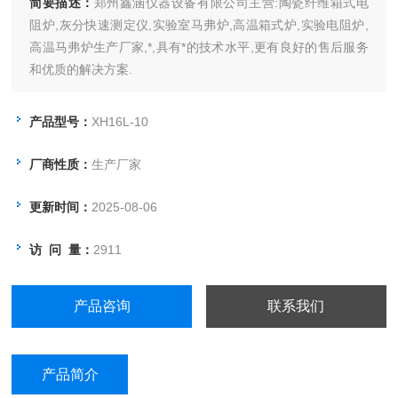
简要描述：
郑州鑫涵仪器设备有限公司主营:陶瓷纤维箱式电
阻炉,灰分快速测定仪,实验室马弗炉,高温箱式炉,实验电阻炉,
高温马弗炉生产厂家,*,具有*的技术水平,更有良好的售后服务
和优质的解决方案.
产品型号：
XH16L-10
厂商性质：
生产厂家
更新时间：
2025-08-06
访 问 量：
2911
产品咨询
联系我们
产品简介