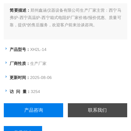
简要描述：
郑州鑫涵仪器设备有限公司生产厂家主营：西宁马
弗炉-西宁高温炉-西宁箱式电阻炉厂家价格/报价优惠、质量可
靠，提供*的售后服务，欢迎客户前来洽谈咨询。
产品型号：
XH2L-14
厂商性质：
生产厂家
更新时间：
2025-08-06
访 问 量：
3254
产品咨询
联系我们