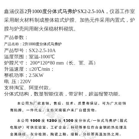
鑫涵仪器
2升1000度分体式马弗炉SX2-2.5-10A，
仪器工作室
采用耐火材料制成整体箱式炉膛、加热元件采用内置式，炉
膛与炉壳间用耐火保稳材料砌筑。
产品参数：
产品名称：
2升1000度分体式马弗炉
产品型号：SX2-2.5-10A
温度范围：室温-1000℃
炉膛尺寸： 200*120*80 mm（长、宽、高）
升温速度：≤20℃/min；
整机功率；2.5KW
电 压 : 220V
支持淘宝、阿里付款。
分体式结构，数显智能仪表，带定时，超温报警功能。