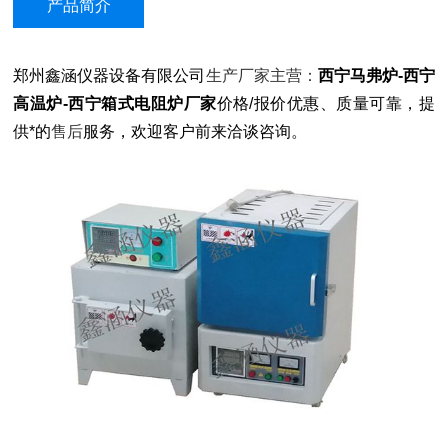
产品简介
郑州鑫涵仪器设备有限公司
生产厂家主营：
西宁马弗炉-西宁
高温炉-西宁箱式电阻炉厂家
价格/报价优惠、质量可靠，提
供*的
售后
服务，欢迎客户前来洽谈咨询。