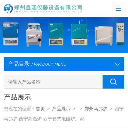
产品目录
/ PRODUCT MENU
产品展示
您现在的位置：
首页
>
产品展示
> >
郑州马弗炉
> 西宁
马弗炉-西宁高温炉-西宁箱式电阻炉厂家