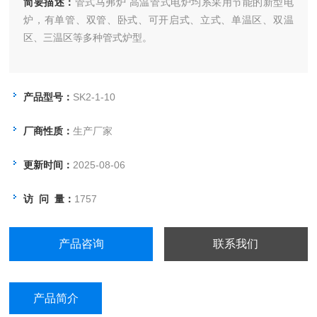
简要描述：
管式马弗炉 高温管式电炉均系采用节能的新型电
炉，有单管、双管、卧式、可开启式、立式、单温区、双温
区、三温区等多种管式炉型。
产品型号：
SK2-1-10
厂商性质：
生产厂家
更新时间：
2025-08-06
访 问 量：
1757
产品咨询
联系我们
产品简介