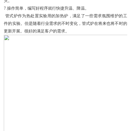
灭。
7.操作简单，编写好程序就行快捷升温、降温。
管式炉作为热处置实验用的加热炉，满足了一些需求氛围维护的工
件的实验。但是随着行业需求的不时变化，管式炉在将来也将不时
的
更
新开展。
很
好的满足客户的需求。