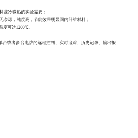
料骤冷骤热的实验需要；
，无杂球，纯度高，节能效果明显国内纤维材料；
温度可达1200℃。
现单台或者多台电炉的远程控制、实时追踪、历史记录、输出报