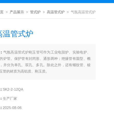
页
>
产品展示
>
管式炉
>
高温管式炉
> 气氛高温管式炉
高温管式炉
：
气氛高温管式炉刚玉管可作为工业电阻炉、实验电炉、
的炉管。保护管有封闭形、通形两种；绝缘管有圆型、椭
，并分为单孔、双孔、多孔。除此之外，还有螺纹管、棱
玉管的材质为高铝质、刚玉质。
：
SK2-2-12QA
：
生产厂家
：
2025-08-06