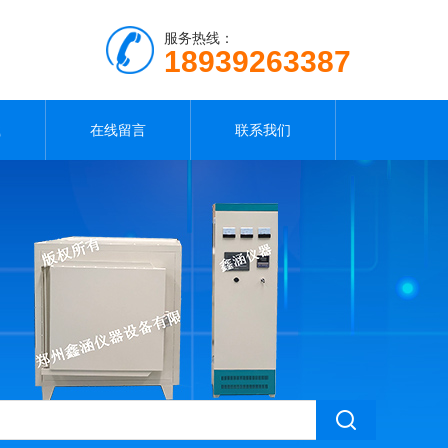
服务热线：
18939263387
载
在线留言
联系我们