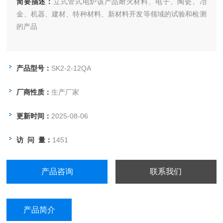
简要描述：
立式管式电炉该产品耐火材料、电子、陶瓷、冶
金、机器、建材、特种材料、新材料开发等领域的试验和检测
的产品
产品型号：
SK2-2-12QA
厂商性质：
生产厂家
更新时间：
2025-08-06
访 问 量：
1451
产品咨询
联系我们
产品简介