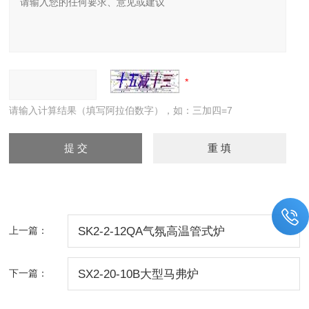
请输入计算结果（填写阿拉伯数字），如：三加四=7
上一篇：
SK2-2-12QA气氛高温管式炉
下一篇：
SX2-20-10B大型马弗炉