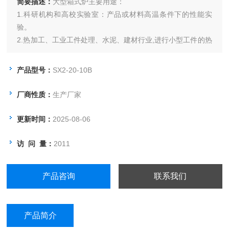
简要描述：
大型箱式炉主要用途：
1.科研机构和高校实验室：产品或材料高温条件下的性能实
验。
2.热加工、工业工件处理、水泥、建材行业,进行小型工件的热
加工或处理
产品型号：
SX2-20-10B
厂商性质：
生产厂家
更新时间：
2025-08-06
访 问 量：
2011
产品咨询
联系我们
产品简介