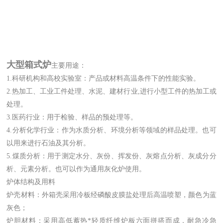
大型箱式炉
主要用途：
1.科研机构和高校实验室：产品或材料高温条件下的性能实验。
2.热加工、工业工件处理、水泥、建材行业,进行小型工件的热加工或
处理。
3.医药行业：用于检验、样品的预处理等。
4.分析化学行业：作为水质分析、环境分析等领域的样品处理。也可
以用来进行石油及其分析。
5.煤质分析：用于测定水分、灰份、挥发份、灰熔点分析、灰成分分
析、元素分析。也可以作为通用灰化炉使用。
炉体结构及用料
炉壳材料：外箱壳采用冷板经磷酸皮膜盐处理后高温喷塑，颜色为蓝
灰色；
炉胆材料：采用高低蓄热*轻质纤维炉板六面拼搭而成，耐急冷急