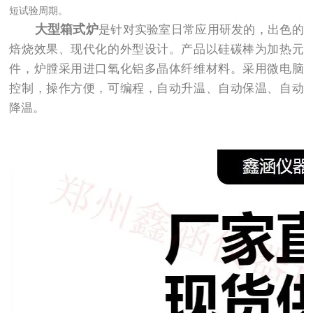
短试验周期。
大型箱式炉
是针对实验室日常应用研发的，出色的
焙烧效果、现代化的外型设计。产品以硅碳棒为加热元
件，炉膛采用进口氧化铝多晶体纤维材料。采用微电脑
控制，操作方便，可编程，自动升温、自动保温、自动
降温。