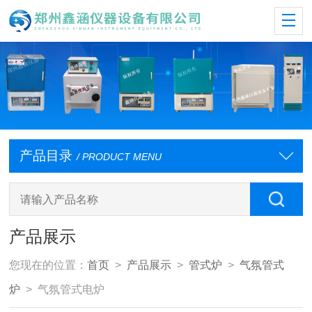
产品目录
/ PRODUCT MENU
产品展示
您现在的位置：
首页
>
产品展示
>
管式炉
>
气氛管式
炉
> 气氛管式电炉