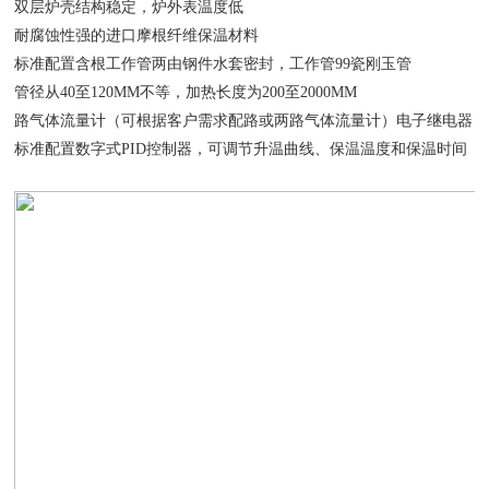
双层炉壳结构稳定，炉外表温度低
耐腐蚀性强的进口摩根纤维保温材料
标准配置含根工作管两由钢件水套密封，工作管99瓷刚玉管
管径从40至120MM不等，加热长度为200至2000MM
路气体流量计（可根据客户需求配路或两路气体流量计）电子继电器
标准配置数字式PID控制器，可调节升温曲线、保温温度和保温时间