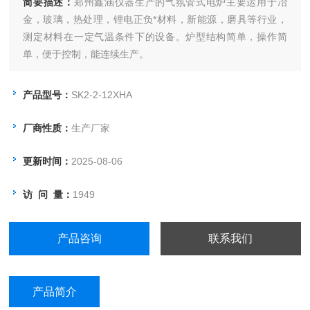
简要描述：
郑州鑫涵仪器生产的气氛管式电炉主要运用于冶
金，玻璃，热处理，锂电正负*材料，新能源，磨具等行业，
测定材料在一定气温条件下的设备。炉型结构简单，操作简
单，便于控制，能连续生产。
产品型号：
SK2-2-12XHA
厂商性质：
生产厂家
更新时间：
2025-08-06
访 问 量：
1949
产品咨询
联系我们
产品简介