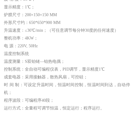
显示精度：1℃；
炉膛尺寸：200×150×150 MM
外形尺寸约：650*650*900 MM
升温速度：≤30℃/min；（可任意调节每分钟30度的任何速度）
整机功率：4KW；
电 源：220V, 50Hz
温度控制系统
温度测量：S双铂铑—铂热电偶；
控制系统：全自动可编程仪表，PID调节，显示精度1℃
成套电器：采用接触器，散热风扇，可控硅；
时 间 制：可设定升温时间，恒温时间控制，恒温时间到达，自动停
机；
程序波段：可编程序40段；
运行方式：全量程可调节恒温，恒定运行；程序运行。