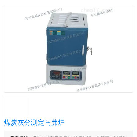
煤炭灰分测定马弗炉