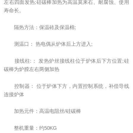
左右四面发热;硅碳棒加热为高温莫来石、耐腐蚀、使用
寿命长。
隔热方法：保温砖及保温棉;
测温口： 热电偶从炉体后上方进入;
接线柱:： 发热炉丝接线柱位于炉体后下方位置;硅
碳棒为炉膛左右两侧加热
控制器： 位于炉体下方，内置控制系统，补偿导线
连接炉体
加热元件：高温电阻丝/硅碳棒
整机重量：约50KG