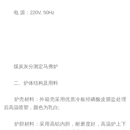
电 源：220V, 50Hz
煤炭灰分测定马弗炉
二、炉体结构及用料
炉壳材料：外箱壳采用优质冷板经磷酸皮膜盐处理
后高温喷塑，颜色为乳白;
炉胆材料：采用高铝内胆，耐磨度好，高温炉上下