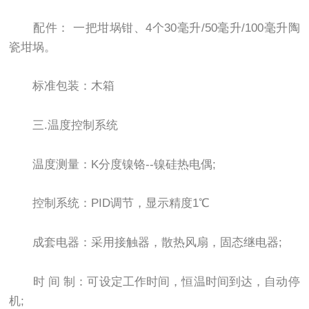
配件： 一把坩埚钳、4个30毫升/50毫升/100毫升陶
瓷坩埚。
标准包装：木箱
三.温度控制系统
温度测量：K分度镍铬--镍硅热电偶;
控制系统：PID调节，显示精度1℃
成套电器：采用接触器，散热风扇，固态继电器;
时 间 制：可设定工作时间，恒温时间到达，自动停
机;