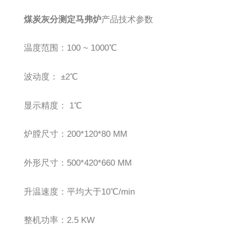
煤炭灰分测定马弗炉
产品技术参数
温度范围：100 ~ 1000℃
波动度： ±2℃
显示精度： 1℃
炉膛尺寸：200*120*80 MM
外形尺寸：500*420*660 MM
升温速度：平均大于10℃/min
整机功率：2.5 KW