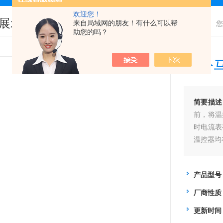
欢迎您！
展示
来自局域网的朋友！有什么可以帮
您
助您的吗？
灰分
简要描述
前，将温
时电流表
温控器均
产品型号
厂商性质
更新时间