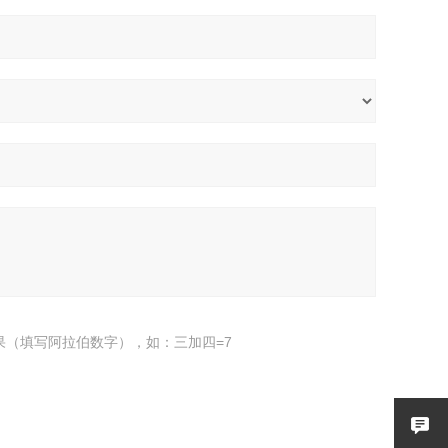
果（填写阿拉伯数字），如：三加四=7