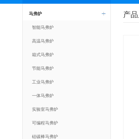
产品
马弗炉
智能马弗炉
高温马弗炉
箱式马弗炉
节能马弗炉
工业马弗炉
一体马弗炉
实验室马弗炉
可编程马弗炉
硅碳棒马弗炉