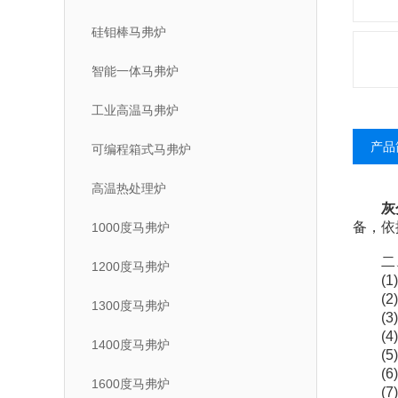
硅钼棒马弗炉
智能一体马弗炉
工业高温马弗炉
产品
可编程箱式马弗炉
高温热处理炉
灰
备，依
1000度马弗炉
二
1200度马弗炉
(1)
(2)
1300度马弗炉
(3)
(4)
1400度马弗炉
(5)
(6)
1600度马弗炉
(7)