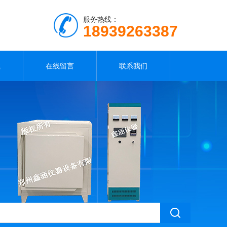
服务热线：
18939263387
载
在线留言
联系我们