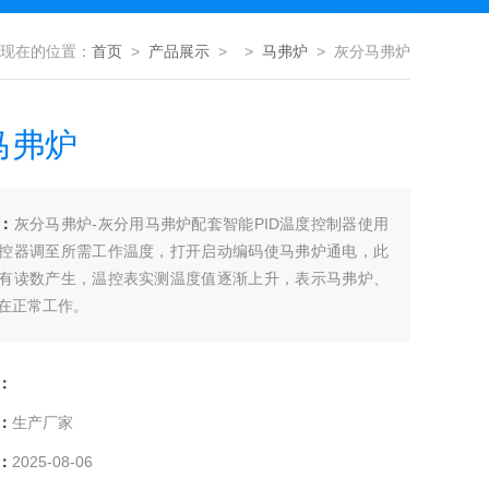
现在的位置：
首页
>
产品展示
> >
马弗炉
> 灰分马弗炉
马弗炉
：
灰分马弗炉-灰分用马弗炉配套智能PID温度控制器使用
控器调至所需工作温度，打开启动编码使马弗炉通电，此
有读数产生，温控表实测温度值逐渐上升，表示马弗炉、
在正常工作。
：
：
生产厂家
：
2025-08-06