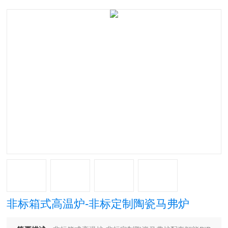
非标箱式高温炉-非标定制陶瓷马弗炉