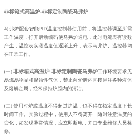
非标箱式高温炉-非标定制陶瓷马弗炉
马弗炉配套智能PID温度控制器
使用前，将温控器调至所需
工作温度，打开启动编码使马弗炉通电，此时电流表有读数
产生，温控表实测温度值逐渐上升，表示马弗炉、温控器均
在正常工作。
非标箱式高温炉-非标定制陶瓷马弗炉
(一)
工作环境要求无
易燃易物品和腐蚀性气体，禁止向炉膛内直接灌注各种液体
及熔解金属，经常保持炉膛内的清洁。
(二) 使用时炉膛温度不得超过炉温，也不得在额定温度下长
时间工作。实验过程中，使用人不得离开，随时注意温度的
变化，如发现异常情况，应立即断电，并由专业维修人员检
修。