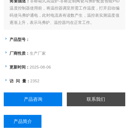
简要描述：
非标箱式高温炉-非标定制陶瓷马弗炉配套智能PID
温度控制器使用前，将温控器调至所需工作温度，打开启动编
码使马弗炉通电，此时电流表有读数产生，温控表实测温度值
逐渐上升，表示马弗炉、温控器均在正常工作。
产品型号：
厂商性质：
生产厂家
更新时间：
2025-08-06
访 问 量：
2352
产品咨询
联系我们
产品简介