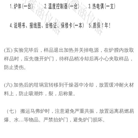
(五)
实验完毕后，样品退出加热并关掉电源，在炉膛内放取
样品时，应先微开炉门，待样品稍冷却后再小心夹取样品，
防止烫伤。
(六) 加热后的坩埚宜转移到干燥器中冷却，放置缓冲耐火材
料上，防止吸潮炸，裂，后称量。
（七） 搬运马弗炉时，注意避免严重共振，放置远离易燃易
爆、水…等物品。严禁抬炉门，避免炉门损坏。