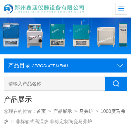
产品目录
/ PRODUCT MENU
产品展示
您现在的位置：
首页
>
产品展示
>
马弗炉
>
1000度马弗
炉
> 非标箱式高温炉-非标定制陶瓷马弗炉