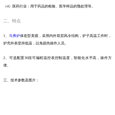
（4）医药行业：用于药品的检验、医学样品的预处理等。
二、特点
1、
马弗炉
体造型美观，采用内外双层风冷结构，炉子高温工作时，
炉壳外表坚持低温，以免损伤操作人员。
2、
可选
配置3
0段可编程温控表控制温度，智能化水平高，操作方
便。
三、技术参数及图片：