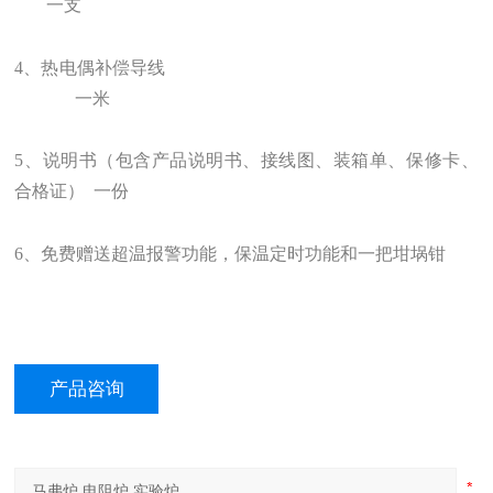
一支
4
、热电偶补偿导线
一米
5
、
说明书（包含产品说明书、接线图、装箱单、
保修卡、
合格证
）
一份
6、免费赠送超温报警功能，保温定时功能和一把坩埚钳
产品咨询