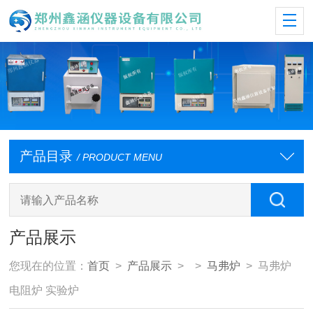
产品目录
/ PRODUCT MENU
产品展示
您现在的位置：
首页
>
产品展示
> >
马弗炉
> 马弗炉
电阻炉 实验炉