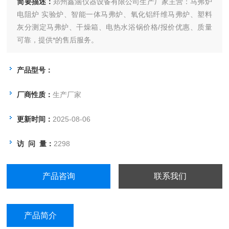
简要描述：
郑州鑫涵仪器设备有限公司生产厂家主营：马弗炉
电阻炉 实验炉、智能一体马弗炉、氧化铝纤维马弗炉、塑料
灰分测定马弗炉、干燥箱、电热水浴锅价格/报价优惠、质量
可靠，提供*的售后服务。
产品型号：
厂商性质：
生产厂家
更新时间：
2025-08-06
访 问 量：
2298
产品咨询
联系我们
产品简介