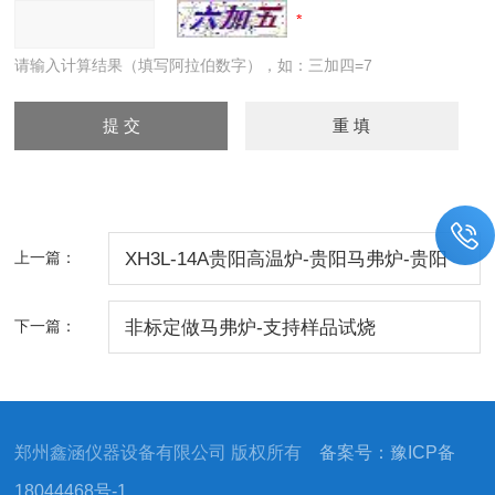
请输入计算结果（填写阿拉伯数字），如：三加四=7
上一篇：
XH3L-14A贵阳高温炉-贵阳马弗炉-贵阳
箱式电阻炉厂家
下一篇：
非标定做马弗炉-支持样品试烧
郑州鑫涵仪器设备有限公司 版权所有
备案号：豫ICP备
18044468号-1