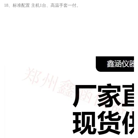
18、标准配置 主机1台、高温手套一付
。