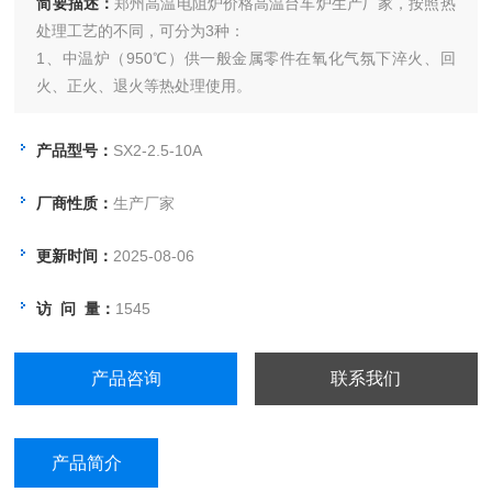
简要描述：
郑州高温电阻炉价格高温台车炉生产厂家，按照热
处理工艺的不同，可分为3种：
1、中温炉（950℃）供一般金属零件在氧化气氛下淬火、回
火、正火、退火等热处理使用。
产品型号：
SX2-2.5-10A
厂商性质：
生产厂家
更新时间：
2025-08-06
访 问 量：
1545
产品咨询
联系我们
产品简介