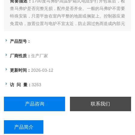
简要描述：
1700度马弗炉高温炉箱式电阻炉打开包装后，检
查马弗炉是否完整无损，配件是否齐全。一般的马弗炉不需要
特殊安装，只需平放在室内平整的地面或搁架上。控制器应避
免震动，放置位置与电炉不宜太近，防止因过热而造成内部元
件不能正常工作。
产品型号：
厂商性质：
生产厂家
更新时间：
2026-03-12
访 问 量：
3263
产品咨询
联系我们
产品简介