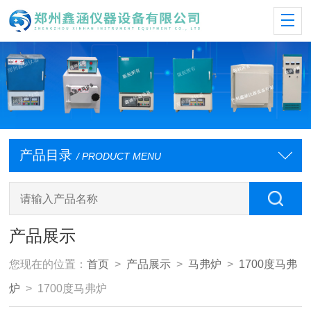
产品目录
/ PRODUCT MENU
产品展示
您现在的位置：
首页
>
产品展示
>
马弗炉
>
1700度马弗
炉
> 1700度马弗炉