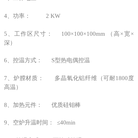
4、功率： 2 KW
5、工作区尺寸： 100×100×100mm （高×宽×
深）
6、控温方式： S型热电偶控温
7、炉膛材质： 多晶氧化铝纤维（可耐1800度
高温）
8、加热元件： 优质硅钼棒
9、空炉升温时间： ≤40min