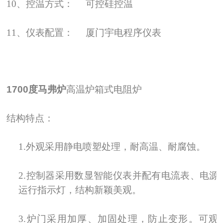
10、控温方式： 可控硅控温
11、仪表配置： 厦门宇电程序仪表
1700度马弗炉
高温炉箱式电阻炉
结构特点：
1.
外观采用静电喷塑处理，耐高温、耐腐蚀。
2.
控制器采用数显智能仪表并配有电流表、电源
运行指示灯，结构新颖美观。
3.
炉门采用加厚、加固处理，防止变形。可观