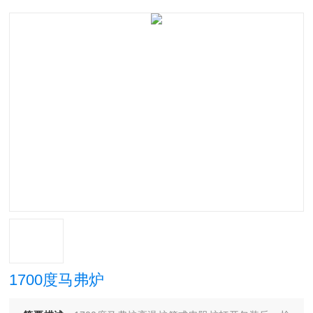
1700度马弗炉