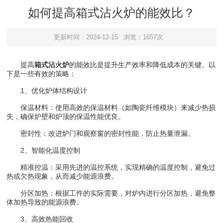
如何提高箱式沾火炉的能效比？
更新时间：2024-12-15
浏览：1657次
提高
箱式沾火炉
的能效比是提升生产效率和降低成本的关键。以
下是一些有效的策略：
1、优化炉体结构设计
保温材料：使用高效的保温材料（如陶瓷纤维模块）来减少热损
失，确保炉壁和炉顶的保温性能优良。
密封性：改进炉门和观察窗的密封性能，防止热量泄漏。
2、智能化温度控制
精准控温：采用先进的温控系统，实现精确的温度控制，避免过
热或欠热现象，从而减少能源浪费。
分区加热：根据工件的实际需要，对炉内进行分区加热，避免整
体加热导致的能源浪费。
3、高效热能回收