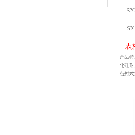
SX
地方的燃烧情况
SX
表
产品特
化硅耐
密封式