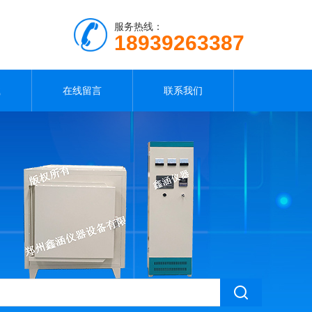
服务热线：
18939263387
载
在线留言
联系我们