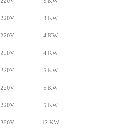
220
V
3 KW
220
V
3 KW
220
V
4
KW
220
V
4
KW
220
V
5 KW
220
V
5 KW
220
V
5 KW
38
0
V
1
2
KW