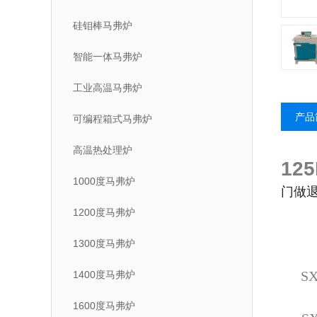
硅钼棒马弗炉
智能一体马弗炉
工业高温马弗炉
产品
可编程箱式马弗炉
高温热处理炉
12
1000度马弗炉
门做
1200度马弗炉
1300度马弗炉
SX
1400度马弗炉
1600度马弗炉