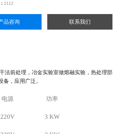
量：
2112
产品咨询
联系我们
干法前处理，冶金实验室做熔融实验，热处理部
设备，应用广泛。
电源
功率
220
V
3 KW