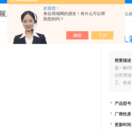
欢迎您！
展示
来自局域网的朋友！有什么可以帮
您现在的位置：
首页
>
产品
助您的吗？
125
简要描述
是一家代
公司所涉
工、农业
公司宗旨
公司愿景
产品型号
厂商性质
更新时间