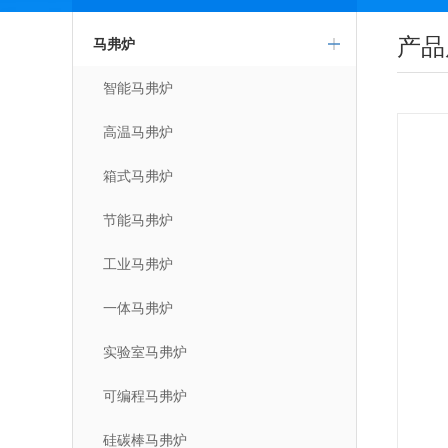
产品
马弗炉
智能马弗炉
高温马弗炉
箱式马弗炉
节能马弗炉
工业马弗炉
一体马弗炉
实验室马弗炉
可编程马弗炉
硅碳棒马弗炉