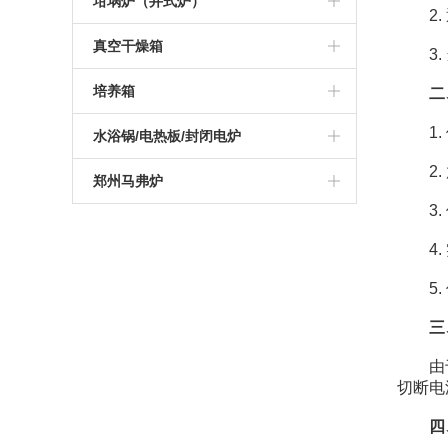
高温管式炉
坩埚炉（井式炉）
2. 
硅钼棒马弗炉
可编程高温炉
硅碳棒箱式电阻炉
1200度陶瓷纤维马弗炉
真空气氛炉
真空管式炉
坩埚电阻炉
真空干燥箱
3. 
智能一体马弗炉
实验室高温炉
可编程箱式电阻炉
1400度陶瓷纤维马弗炉
箱式真空气氛炉
气氛管式炉
真空井式炉
真空烘箱
培养箱
二
工业高温马弗炉
实验室箱式电阻炉
1600度陶瓷纤维马弗炉
高温箱式真空气氛炉
管式实验炉
1. 
电加热坩埚炉
电热恒温干燥培养箱
水浴锅/电热板/封闭电炉
可编程箱式马弗炉
1000度箱式电阻炉
1700度陶瓷纤维马弗炉
2. 
实验室管式炉
恒温培养箱
电热板
郑州马弗炉
3. 
高温热处理炉
1200度箱式电阻炉
1800度陶瓷纤维马弗炉
管式真空气氛炉
恒温水浴锅
杭州马弗炉
4. 
1000度马弗炉
1300度箱式电阻炉
高温高压管式炉
振荡水浴锅
南京马弗炉
5. 
1200度马弗炉
1400度箱式电阻炉
开启式真空管式炉
青岛马弗炉
三
1300度马弗炉
1600度箱式电阻炉
1400度真空气氛管式炉
深圳马弗炉
由于马
切断电
1400度马弗炉
1700度箱式电阻炉
1700度真空气氛管式炉
济南马弗炉
四
1600度马弗炉
1800度箱式电阻炉
大连马弗炉