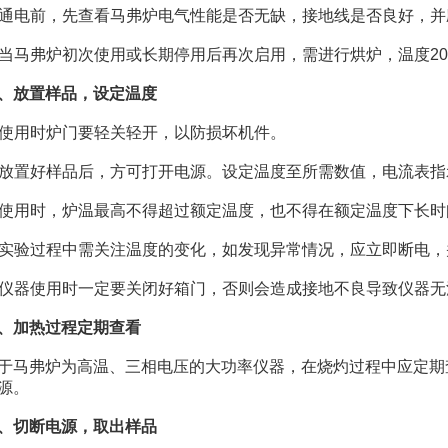
通电前，先查看马弗炉电气性能是否无缺，接地线是否良好，并
当马弗炉初次使用或长期停用后再次启用，需进行烘炉，温度200 ~
、放置样品，设定温度
使用时炉门要轻关轻开，以防损坏机件。
放置好样品后，方可打开电源。设定温度至所需数值，电流表指
使用时，炉温最高不得超过额定温度，也不得在额定温度下长时
实验过程中需关注温度的变化，如发现异常情况，应立即断电，
仪器使用时一定要关闭好箱门，否则会造成接地不良导致仪器无
、加热过程定期查看
弗炉为高温、三相电压的大功率仪器，在烧灼过程中应定期查
源。
、切断电源，取出样品