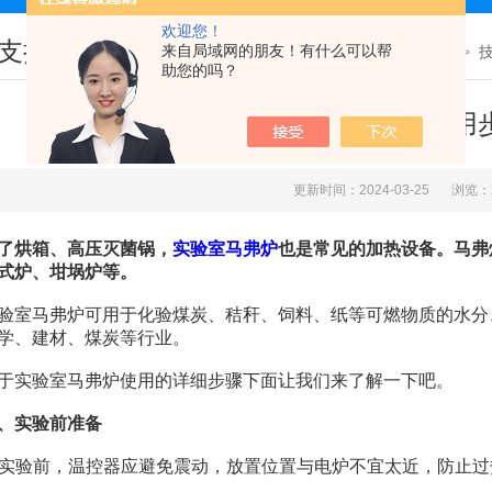
欢迎您！
支持
来自局域网的朋友！有什么可以帮
您现在的位置：
首页
>
助您的吗？
关于实验室马弗炉的详细使用
更新时间：2024-03-25
浏览：
了烘箱、高压灭菌锅，
实验室
马弗炉
也是常见的加热设备。马弗
式炉、坩埚炉等。
马弗炉可用于化验煤炭、秸秆、饲料、纸等可燃物质的水分、
学、建材、煤炭等行业。
实验室马弗炉使用的详细步骤下面让我们来了解一下吧。
、实验前准备
实验前，温控器应避免震动，放置位置与电炉不宜太近，防止过