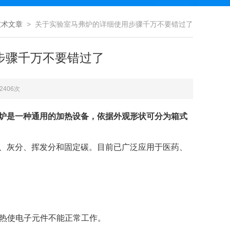
技术文章
> 关于实验室马弗炉的详细使用步骤千万不要错过了
步骤千万不要错过了
2406次
炉是一种通用的加热设备，依据外观形状可分为箱式
灰分、挥发分和固定碳。目前已广泛应用于医药、
热使电子元件不能正常工作。